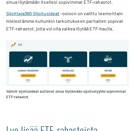
sinua löytämään itsellesi sopivimmat ETF-rahastot.
Sijoittaja360 Sijoitusideat
-osioon on valittu teemoittain
mielestämme kuhunkin tarkoitukseen parhaiten sopivat
ETF-rahastot, joita voi olla vaikea löytää ETF-haulla.
Valmiit sijoitusideat auttavat sinua löytämään sijoitustyyliisi sopivimmat
ETF-rahastot
.
Lue lisää ETF-rahastoista