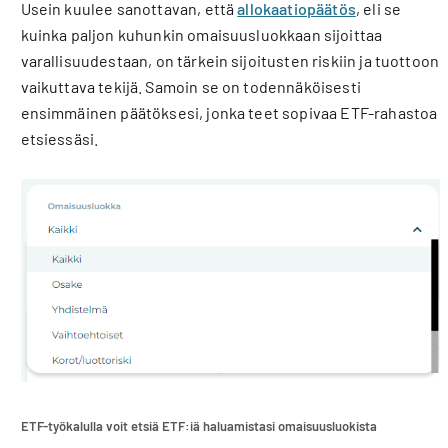
Usein kuulee sanottavan, että
allokaatiopäätös
, eli se
kuinka paljon kuhunkin omaisuusluokkaan sijoittaa
varallisuudestaan, on tärkein sijoitusten riskiin ja tuottoon
vaikuttava tekijä. Samoin se on todennäköisesti
ensimmäinen päätöksesi, jonka teet sopivaa ETF-rahastoa
etsiessäsi.
ETF-työkalulla voit etsiä ETF:iä haluamistasi omaisuusluokista