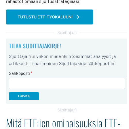
rahastot omaan sijoitusstrategiaasi.
TUTUSTU ETF-TYÖKALUUN!
Sijoittaja.fi
TILAA SIJOITTAJAKIRJE!
Sijoittaja.fi:n viikon mielenkiintoisimmat analyysit ja
artikkelit. Tilaa ilmainen Sijoittajakirje sähköpostiin!
Sähköposti
*
Sijoittaja.fi
Mitä ETF:ien ominaisuuksia ETF-