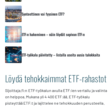
Synteettinen vai fyysinen ETF?
ETF:n hakeminen – näin löydät sopivan ETF:n
ETF-työkalu päivitetty – listalla useita uusia tulokkaita
Löydä tehokkaimmat ETF-rahastot
Sijoittaja.fi:n ETF-työkalun avulla ETF:ien vertailu ja valinta
on helppoa. Mukana yli 4 400 ETF:ää. ETF-työkalu
pisteyttää ETF:t ja lajittelee ne tehokkuuden perusteella.