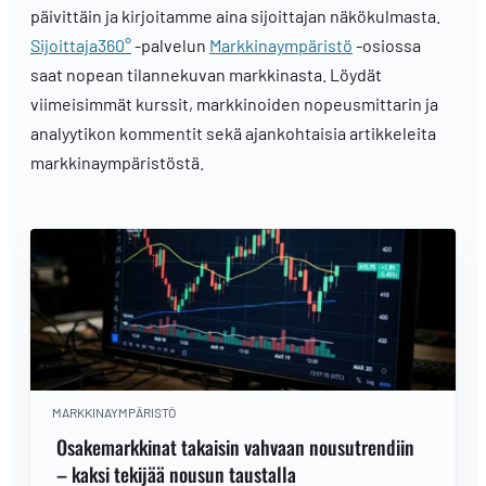
päivittäin ja kirjoitamme aina sijoittajan näkökulmasta.
Sijoittaja360°
-palvelun
Markkinaympäristö
-osiossa
saat nopean tilannekuvan markkinasta. Löydät
viimeisimmät kurssit, markkinoiden nopeusmittarin ja
analyytikon kommentit sekä ajankohtaisia artikkeleita
markkinaympäristöstä.
MARKKINAYMPÄRISTÖ
Osakemarkkinat takaisin vahvaan nousutrendiin
– kaksi tekijää nousun taustalla