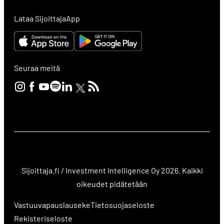
Lataa SijoittajaApp
Seuraa meitä
Sijoittaja.fi / Investment Intelligence Oy 2026. Kaikki
oikeudet pidätetään
Vastuuvapauslauseke
Tietosuojaseloste
Rekisteriseloste