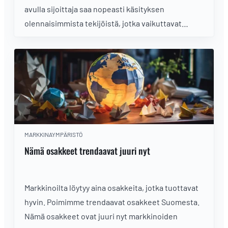
avulla sijoittaja saa nopeasti käsityksen
olennaisimmista tekijöistä, jotka vaikuttavat
markkinatilanteeseen.
MARKKINAYMPÄRISTÖ
Nämä osakkeet trendaavat juuri nyt
Markkinoilta löytyy aina osakkeita, jotka tuottavat
hyvin. Poimimme trendaavat osakkeet Suomesta.
Nämä osakkeet ovat juuri nyt markkinoiden