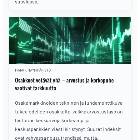
suosiossa.
MARKKINAYMPÄRISTÖ
Osakkeet vetävät yhä – arvostus ja korkopuhe
vaativat tarkkuutta
Osakemarkkinoiden tekninen ja fundamenttikuva
tukee edelleen osakkeita, vaikka arvostustaso on
historian keskiarvoja korkeampi ja
keskuspankkien viesti kiristynyt. Suuret indeksit
ovat vahvassa nousutrendissä, mutta