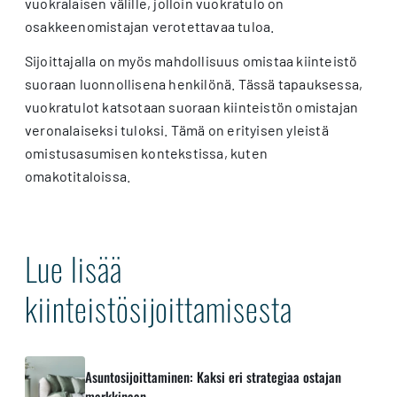
vuokralaisen välille, jolloin vuokratulo on
osakkeenomistajan verotettavaa tuloa.
Sijoittajalla on myös mahdollisuus omistaa kiinteistö
suoraan luonnollisena henkilönä. Tässä tapauksessa,
vuokratulot katsotaan suoraan kiinteistön omistajan
veronalaiseksi tuloksi. Tämä on erityisen yleistä
omistusasumisen kontekstissa, kuten
omakotitaloissa.
Lue lisää
kiinteistösijoittamisesta
Asuntosijoittaminen: Kaksi eri strategiaa ostajan
markkinaan