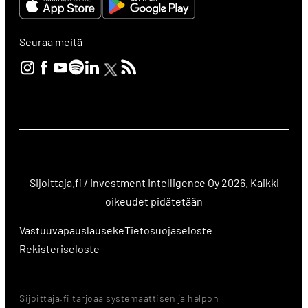
Seuraa meitä
Sijoittaja.fi / Investment Intelligence Oy 2026. Kaikki
oikeudet pidätetään
Vastuuvapauslauseke
Tietosuojaseloste
Rekisteriseloste
Sijoittaja.fi tarjoaa systemaattisen ja helpon