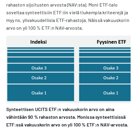
rahaston sijoitusten arvosta (NAV:sta). Moni ETF-talo
soveltaa synteettisiin ETF:iin vielä tiukempia kriteerejä ja
myy ns. ylivakuudellisia ETF-rahastoja. Näissä vakuuskorin
arvo on yli 100 % ETF:n NAV-arvosta.
Synteettisen UCITS ETF:n vakuuskorin arvo on aina
vähintään 90 % rahaston arvosta. Monissa synteettisissä
ETF:ssä vakuuskorin arvo on yli 100 % ETF:n NAV-arvosta.