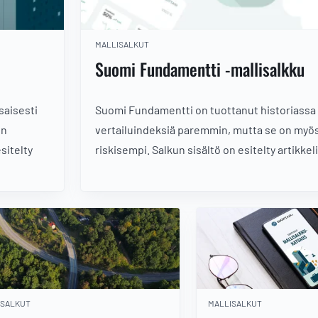
MALLISALKUT
Suomi Fundamentti -mallisalkku
saisesti
Suomi Fundamentti on tuottanut historiassa 
en
vertailuindeksiä paremmin, mutta se on myö
sitelty
riskisempi. Salkun sisältö on esitelty artikke
ISALKUT
MALLISALKUT