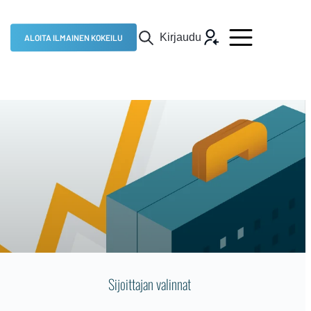
Kirjaudu
ALOITA ILMAINEN KOKEILU
Sijoittajan valinnat