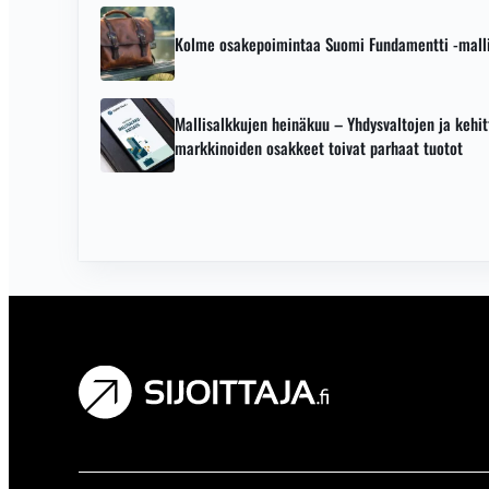
Kolme osakepoimintaa Suomi Fundamentti -malli
Mallisalkkujen heinäkuu – Yhdysvaltojen ja kehit
markkinoiden osakkeet toivat parhaat tuotot