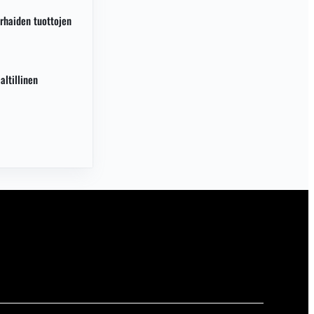
rhaiden tuottojen
altillinen