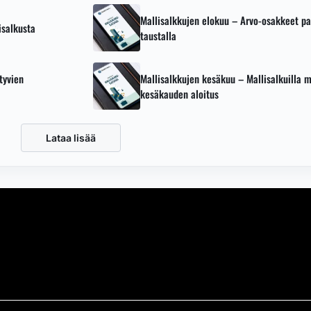
Mallisalkkujen elokuu – Arvo-osakkeet pa
salkusta
taustalla
tyvien
Mallisalkkujen kesäkuu – Mallisalkuilla m
kesäkauden aloitus
Lataa lisää