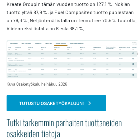
Kreate Groupin tämän vuoden tuotto on 127,1 %. Nokian
tuotto yltää 87,9 %, ja Exel Composites tuotto puolestaan
on 79,6 %. Neljäntenä listalla on Tecnotree 70,5 % tuotolla.
Viidenneksi listalla on Kesla 68,1 %.
Kuva Osaketyökalu heinäkuu 2026
TUTUSTU OSAKETYÖKALUUN!
Tutki tarkemmin parhaiten tuottaneiden
osakkeiden tietoja