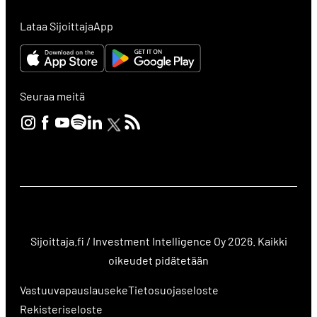
Lataa SijoittajaApp
Seuraa meitä
Sijoittaja.fi / Investment Intelligence Oy 2026. Kaikki
oikeudet pidätetään
Vastuuvapauslauseke
Tietosuojaseloste
Rekisteriseloste