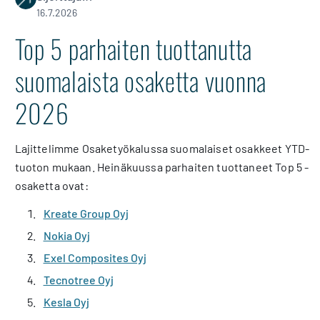
16.7.2026
Top 5 parhaiten tuottanutta
suomalaista osaketta vuonna
2026
Lajittelimme Osaketyökalussa suomalaiset osakkeet YTD-
tuoton mukaan. Heinäkuussa parhaiten tuottaneet Top 5 -
osaketta ovat:
Kreate Group Oyj
Nokia Oyj
Exel Composites Oyj
Tecnotree Oyj
Kesla Oyj