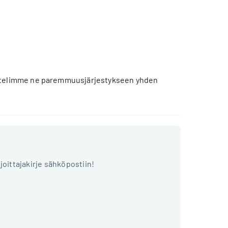
Lajittelimme ne paremmuusjärjestykseen yhden
ijoittajakirje sähköpostiin!