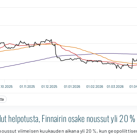
.10.2025
01.11.2025
01.12.2025
01.01.2026
01.02.2026
01.03.2026
01.0
tta
lut helpotusta, Finnairin osake noussut yli 20 %
noussut viimeisen kuukauden aikana yli 20 %, kun geopoliittis