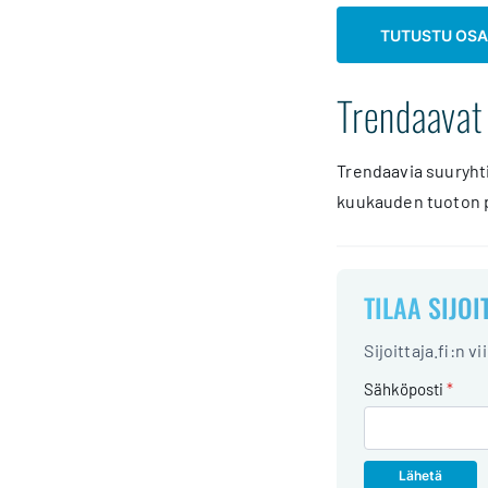
TUTUSTU OS
Trendaavat
Trendaavia suuryhti
kuukauden tuoton p
TILAA SIJOI
Sijoittaja.fi:n v
Sähköposti
*