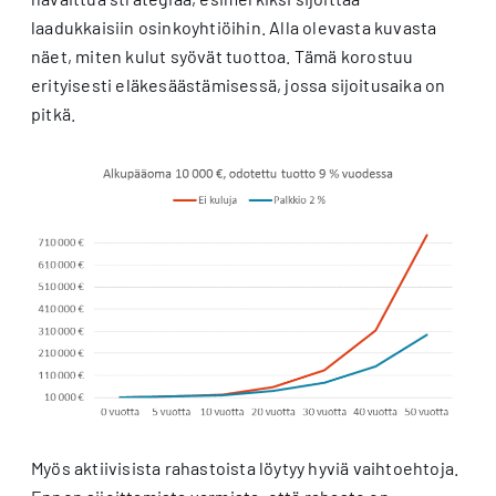
laadukkaisiin osinkoyhtiöihin. Alla olevasta kuvasta
näet, miten kulut syövät tuottoa. Tämä korostuu
erityisesti eläkesäästämisessä, jossa sijoitusaika on
pitkä.
Myös aktiivisista rahastoista löytyy hyviä vaihtoehtoja.