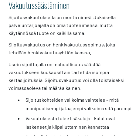
Vakuutussäästäminen
Sijoitusvakuutuksella on monta nimeä. Jokaisella
palveluntarjoajalla on oma tuotenimensä, mutta
käytännössä tuote on kaikilla sama.
Sijoitusvakuutus on henkivakuutussopimus, joka
tehdään henkivakuutusyhtiön kanssa.
Usein sijoittajalla on mahdollisuus säästää
vakuutukseen kuukausittain tai tehdä isompia
kertasijoituksia. Sijoitusvakuutus voi olla toistaiseksi
voimassaoleva tai määräaikainen.
Sijoituskohteiden valikoima vaihtelee – mitä
monipuolisempi ja laajempi valikoima sitä parempi
Vakuutuksesta tulee lisäkuluja – kulut ovat
laskeneet ja kilpailuttaminen kannattaa