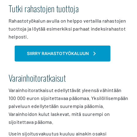
Tutki rahastojen tuottoja
Rahastotyökalun avulla on helppo vertailla rahastojen
tuottoja ja löytää esimerkiksi parhaat indeksirahastot
helposti.
SIIRRY RAHASTOTYÖKALUUN
Varainhoitoratkaisut
Varainhoitoratkaisut edellyttävät yleensä vähintään
100 000 euron sijoitettavaa pääomaa. Yksilöllisempään
palveluun edellytetään suurempia pääomia.
Varainhoidon kulut laskevat, mitä suurempi on
sijoitettava pääoma.
Usein sijoitusvakuutus kuuluu ainakin osaksi