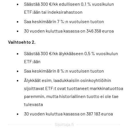
Säästää 300 €/kk edulliseen 0,1 % vuosikulun
ETF:ään tai indeksirahastoon
Saa keskimäärin 7 %:n vuotuisen tuoton
30 vuoden kuluttua kasassa on 346 358 euroa
Vaihtoehto 2.
Säästää 300 €/kk älykkääseen 0,5 % vuosikulun
ETF:ään
Saa keskimäärin 8 %:n vuotuisen tuoton
Älykkäät esim. laadukkaisiin osinkoyhtiöihin
sijoittavat ETF:t ovat tuottaneet markkinatuottoa
paremmin, mutta historiallinen tuotto ei ole tae
tulevasta
30 vuoden kuluttua kasassa on 387 183 euroa
Sijoittaja.fi