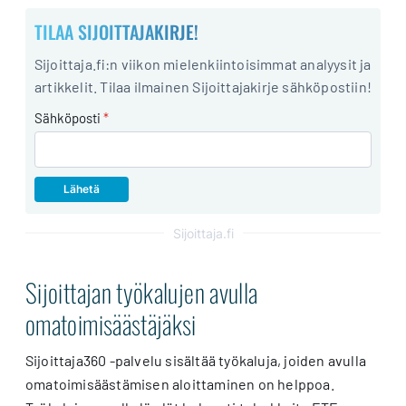
TILAA SIJOITTAJAKIRJE!
Sijoittaja.fi:n viikon mielenkiintoisimmat analyysit ja
artikkelit. Tilaa ilmainen Sijoittajakirje sähköpostiin!
Sähköposti
*
Sijoittaja.fi
Sijoittajan työkalujen avulla
omatoimisäästäjäksi
Sijoittaja360 -palvelu sisältää työkaluja, joiden avulla
omatoimisäästämisen aloittaminen on helppoa.