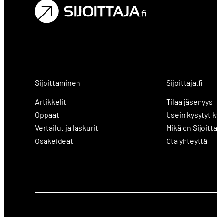
Sijoittaminen
Sijoittaja.fi
Artikkelit
Tilaa jäsenyys
Oppaat
Usein kysytyt 
Vertailut ja laskurit
Mikä on Sijoitta
Osakeideat
Ota yhteyttä