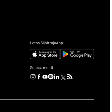
Lataa SijoittajaApp
Seuraa meitä