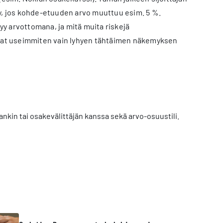
yy, jos kohde-etuuden arvo muuttuu esim. 5 %.
tyy arvottomana, ja mitä muita riskejä
tuvat useimmiten vain lyhyen tähtäimen näkemyksen
nkin tai osakevälittäjän kanssa sekä arvo-osuustili.