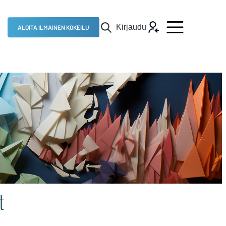
Kirjaudu
ALOITA ILMAINEN KOKEILU
t