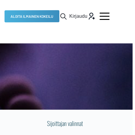
Kirjaudu
ALOITA ILMAINEN KOKEILU
Sijoittajan valinnat