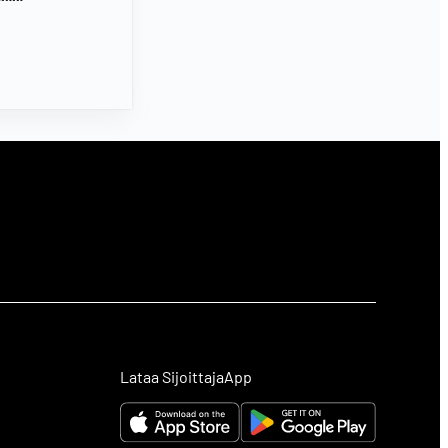
Lataa SijoittajaApp