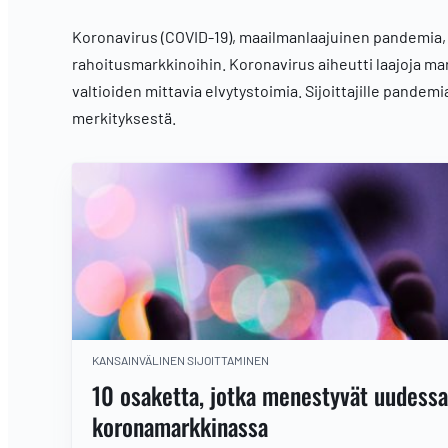
Koronavirus (COVID-19), maailmanlaajuinen pandemia, jo
rahoitusmarkkinoihin. Koronavirus aiheutti laajoja ma
valtioiden mittavia elvytystoimia. Sijoittajille pandem
merkityksestä.
KANSAINVÄLINEN SIJOITTAMINEN
10 osaketta, jotka menestyvät uudessa
koronamarkkinassa