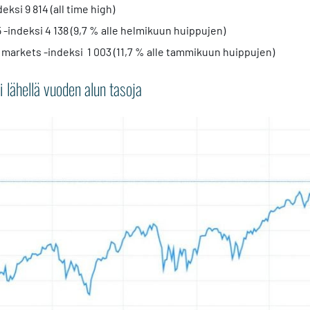
ksi 9 814 (all time high)
 -indeksi 4 138 (9,7 % alle helmikuun huippujen)
markets -indeksi 1 003 (11,7 % alle tammikuun huippujen)
lähellä vuoden alun tasoja