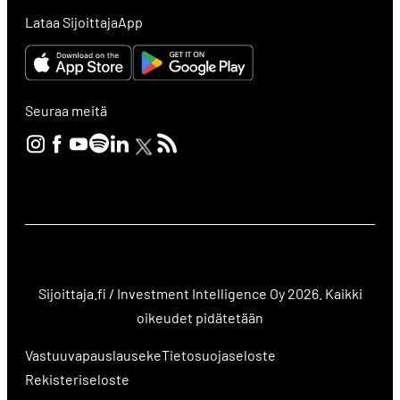
Lataa SijoittajaApp
Seuraa meitä
Sijoittaja.fi / Investment Intelligence Oy 2026. Kaikki
oikeudet pidätetään
Vastuuvapauslauseke
Tietosuojaseloste
Rekisteriseloste