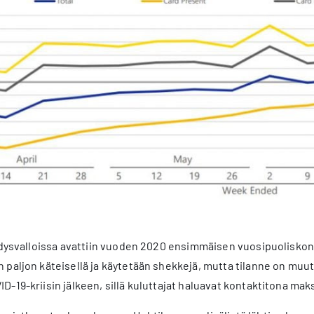
hdysvalloissa avattiin vuoden 2020 ensimmäisen vuosipuoliskon
paljon käteisellä ja käytetään shekkejä, mutta tilanne on muu
-19-kriisin jälkeen, sillä kuluttajat haluavat kontaktitona mak