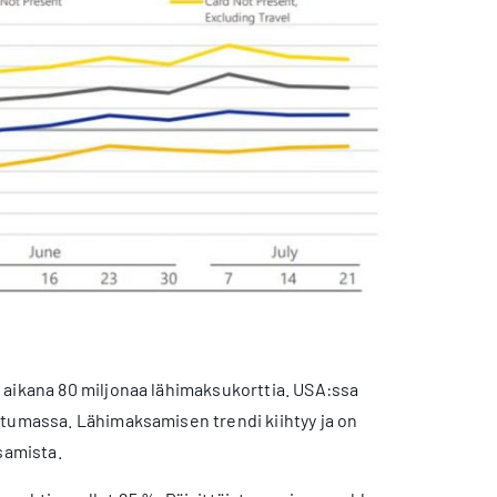
 aikana 80 miljonaa lähimaksukorttia. USA:ssa
ttumassa. Lähimaksamisen trendi kiihtyy ja on
samista.