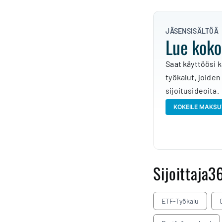
JÄSENSISÄLTÖÄ
Lue koko
Saat käyttöösi k
työkalut, joiden
sijoitusideoita.
KOKEILE MAKSU
Sijoittaja3
ETF-Työkalu