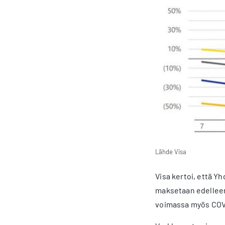
Lähde Visa
Visa kertoi, että Y
maksetaan edelleen 
voimassa myös COVID