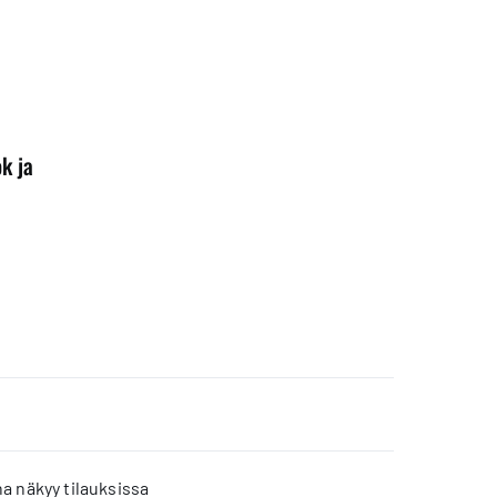
ok ja
a näkyy tilauksissa