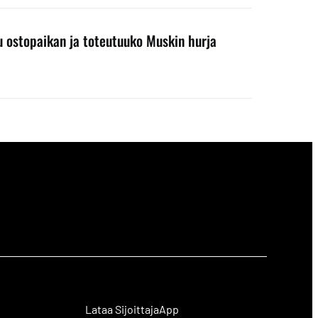
ku ostopaikan ja toteutuuko Muskin hurja
Lataa SijoittajaApp