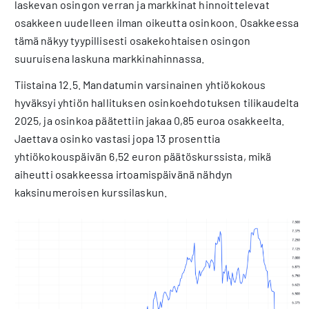
laskevan osingon verran ja markkinat hinnoittelevat
osakkeen uudelleen ilman oikeutta osinkoon. Osakkeessa
tämä näkyy tyypillisesti osakekohtaisen osingon
suuruisena laskuna markkinahinnassa.
Tiistaina 12.5. Mandatumin varsinainen yhtiökokous
hyväksyi yhtiön hallituksen osinkoehdotuksen tilikaudelta
2025, ja osinkoa päätettiin jakaa 0,85 euroa osakkeelta.
Jaettava osinko vastasi jopa 13 prosenttia
yhtiökokouspäivän 6,52 euron päätöskurssista, mikä
aiheutti osakkeessa irtoamispäivänä nähdyn
kaksinumeroisen kurssilaskun.