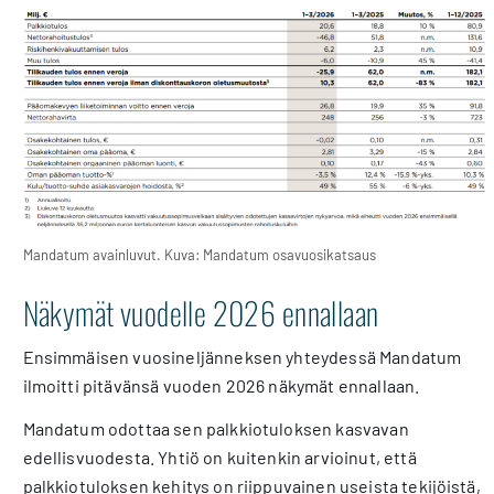
Mandatum avainluvut. Kuva: Mandatum osavuosikatsaus
Näkymät vuodelle 2026 ennallaan
Ensimmäisen vuosineljänneksen yhteydessä Mandatum
ilmoitti pitävänsä vuoden 2026 näkymät ennallaan.
Mandatum odottaa sen palkkiotuloksen kasvavan
edellisvuodesta. Yhtiö on kuitenkin arvioinut, että
palkkiotuloksen kehitys on riippuvainen useista tekijöistä,