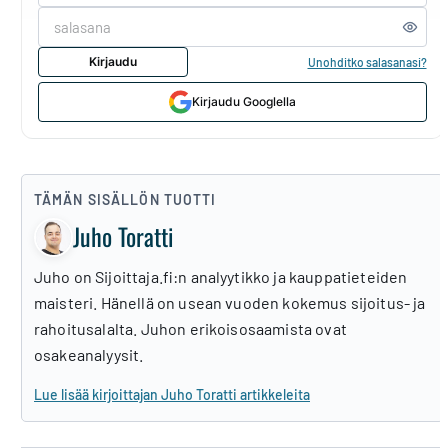
Kirjaudu
Unohditko salasanasi?
Kirjaudu Googlella
TÄMÄN SISÄLLÖN TUOTTI
Juho Toratti
Juho on Sijoittaja.fi:n analyytikko ja kauppatieteiden
maisteri. Hänellä on usean vuoden kokemus sijoitus- ja
rahoitusalalta. Juhon erikoisosaamista ovat
osakeanalyysit.
Lue lisää kirjoittajan Juho Toratti artikkeleita