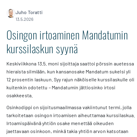
Juho Toratti
13.5.2026
Osingon irtoaminen Mandatumin
kurssilaskun syynä
Keskiviikkona 13.5. moni sijoittaja saattoi pörssin auetessa
hieraista silmiään, kun kansanosake Mandatum sukelsi yli
12 prosentin laskuun. Syy rajun näköiselle kurssilaskulle oli
kuitenkin odotettu – Mandatumin jättiosinko irtosi
osakkeesta.
Osinkodippi on sijoitusmaailmassa vakiintunut termi, jolla
tarkoitetaan osingon irtoamisen aiheuttamaa kurssilaskua.
Irtoamispäivänä yhtiön osake menettää oikeuden
jaettavaan osinkoon, minkä takia yhtiön arvon katsotaan