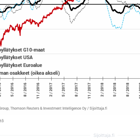
tö
Sijoittaja.fi