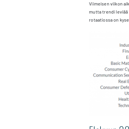
Viimeisen viikon ai
mutta trendi leviää
rotaatiossa on kyse 