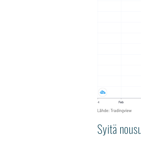
Lähde: Tradingview
Syitä nousu