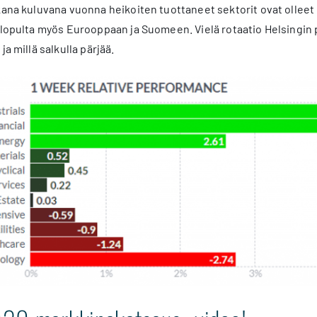
kana kuluvana vuonna heikoiten tuottaneet sektorit ovat olleet
 lopulta myös Eurooppaan ja Suomeen. Vielä rotaatio Helsingin p
ja millä salkulla pärjää.