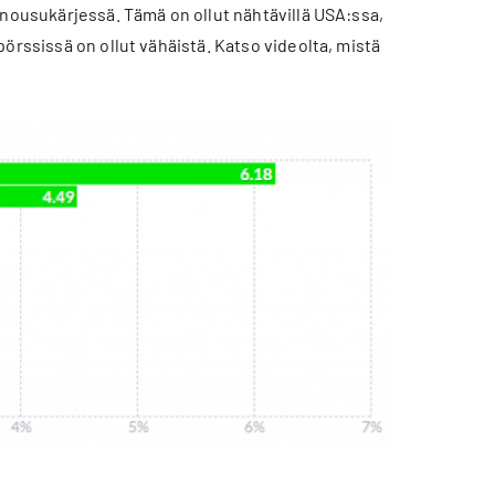
 nousukärjessä. Tämä on ollut nähtävillä USA:ssa,
örssissä on ollut vähäistä. Katso videolta, mistä