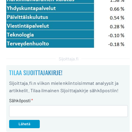
Sijoittaja.fi
TILAA SIJOITTAJAKIRJE!
Sijoittaja.fi:n viikon mielenkiintoisimmat analyysit ja
artikkelit. Tilaa ilmainen Sijoittajakirje sähköpostiin!
Sähköposti
*