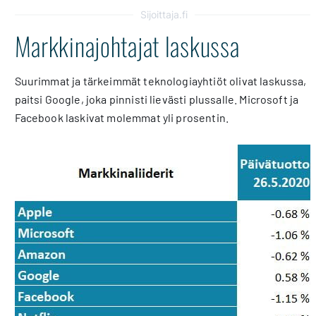
Sijoittaja.fi
Markkinajohtajat laskussa
Suurimmat ja tärkeimmät teknologiayhtiöt olivat laskussa,
paitsi Google, joka pinnisti lievästi plussalle. Microsoft ja
Facebook laskivat molemmat yli prosentin.