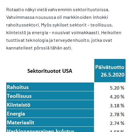
Rotaatio näkyi vielä vahvemmin sektorituotoissa.
Vahvimmassa nousussa oli markkinoiden inhokki
rahoitussektori. Myös sykliset sektorit – teollisuus,
kiinteistö ja energia – nousivat voimakkaasti. Heikoiten
tuottivat teknologia ja terveydenhuolto, jotka ovat
kannatelleet pörssiä tähän asti.