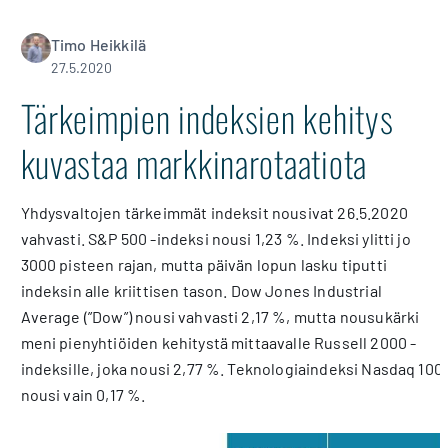
Timo Heikkilä
27.5.2020
Tärkeimpien indeksien kehitys
kuvastaa markkinarotaatiota
Yhdysvaltojen tärkeimmät indeksit nousivat 26.5.2020
vahvasti. S&P 500 -indeksi nousi 1,23 %. Indeksi ylitti jo
3000 pisteen rajan, mutta päivän lopun lasku tiputti
indeksin alle kriittisen tason. Dow Jones Industrial
Average (”Dow”) nousi vahvasti 2,17 %, mutta nousukärki
meni pienyhtiöiden kehitystä mittaavalle Russell 2000 -
indeksille, joka nousi 2,77 %. Teknologiaindeksi Nasdaq 100
nousi vain 0,17 %.