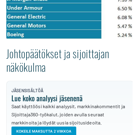
Johtopäätökset ja sijoittajan
näkökulma
JÄSENSISÄLTÖÄ
Lue koko analyysi jäsenenä
Saat käyttöösi kaikki analyysit, markkinakommentit ja
Sijoittaja360-työkalut, joiden avulla seuraat
markkinoita ja löydät uusia sijoitusideoita.
KOKEILE MAKSUTTA 2 VIIKKOA