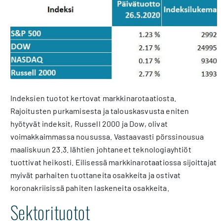
Indeksien tuotot kertovat markkinarotaatiosta.
Rajoitusten purkamisesta ja talouskasvusta eniten
hyötyvät indeksit, Russell 2000 ja Dow, olivat
voimakkaimmassa nousussa. Vastaavasti pörssinousua
maaliskuun 23.3. lähtien johtaneet teknologiayhtiöt
tuottivat heikosti. Eilisessä markkinarotaatiossa sijoittajat
myivät parhaiten tuottaneita osakkeita ja ostivat
koronakriisissä pahiten laskeneita osakkeita.
Sektorituotot