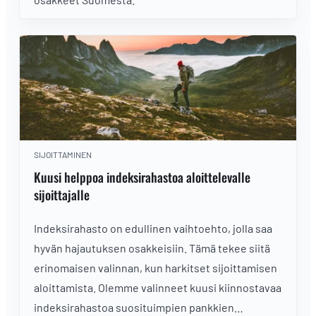
SIJOITTAMINEN
Kuusi helppoa indeksirahastoa aloittelevalle
sijoittajalle
Indeksirahasto on edullinen vaihtoehto, jolla saa
hyvän hajautuksen osakkeisiin. Tämä tekee siitä
erinomaisen valinnan, kun harkitset sijoittamisen
aloittamista. Olemme valinneet kuusi kiinnostavaa
indeksirahastoa suosituimpien pankkien