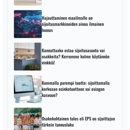
Hajauttaminen maailmalle on
sijoitusmarkkinoiden ainoa ilmainen
lounas
Kannattaako ostaa sijoitusasunto vai
osakkeita? Kerromme kolme käytännön
vinkkiä!
Kummalla parempi tuotto: sijoittamalla
korkeaan osinkotuottoon vai osingon
kasvuun?
Osakekohtainen tulos eli EPS on sijoittajan
tärkein tunnusluku