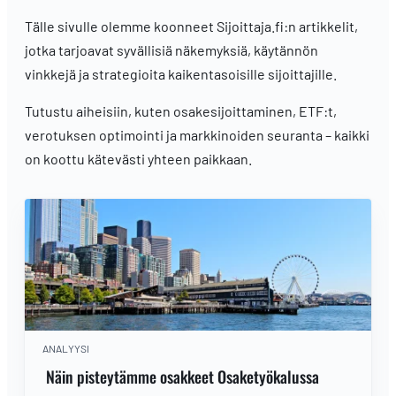
Tälle sivulle olemme koonneet Sijoittaja.fi:n artikkelit,
jotka tarjoavat syvällisiä näkemyksiä, käytännön
vinkkejä ja strategioita kaikentasoisille sijoittajille.
Tutustu aiheisiin, kuten osakesijoittaminen, ETF:t,
verotuksen optimointi ja markkinoiden seuranta – kaikki
on koottu kätevästi yhteen paikkaan.
ANALYYSI
Näin pisteytämme osakkeet Osaketyökalussa