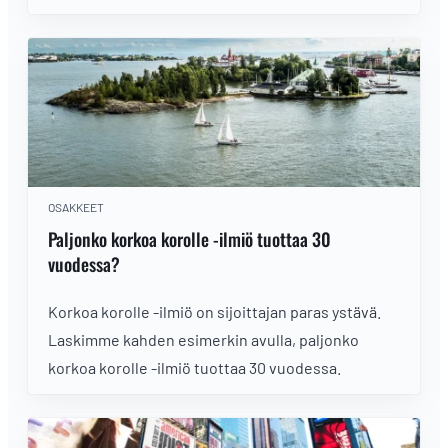
valikoimista.
OSAKKEET
Paljonko korkoa korolle -ilmiö tuottaa 30
vuodessa?
Korkoa korolle -ilmiö on sijoittajan paras ystävä.
Laskimme kahden esimerkin avulla, paljonko
korkoa korolle -ilmiö tuottaa 30 vuodessa.