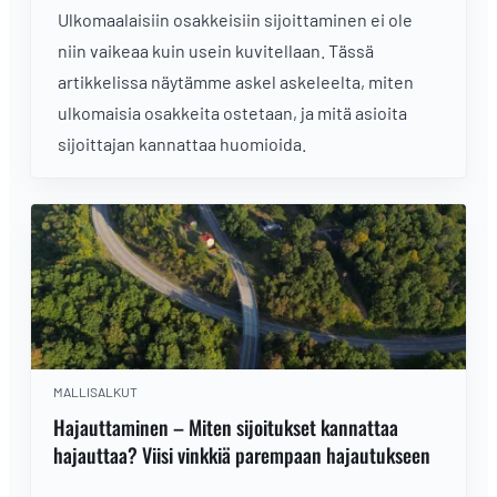
Ulkomaalaisiin osakkeisiin sijoittaminen ei ole
niin vaikeaa kuin usein kuvitellaan. Tässä
artikkelissa näytämme askel askeleelta, miten
ulkomaisia osakkeita ostetaan, ja mitä asioita
sijoittajan kannattaa huomioida.
MALLISALKUT
Hajauttaminen – Miten sijoitukset kannattaa
hajauttaa? Viisi vinkkiä parempaan hajautukseen