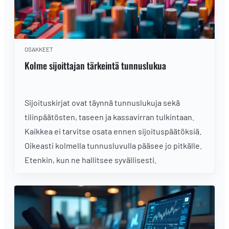
OSAKKEET
Kolme sijoittajan tärkeintä tunnuslukua
Sijoituskirjat ovat täynnä tunnuslukuja sekä
tilinpäätösten, taseen ja kassavirran tulkintaan.
Kaikkea ei tarvitse osata ennen sijoituspäätöksiä.
Oikeasti kolmella tunnusluvulla pääsee jo pitkälle.
Etenkin, kun ne hallitsee syvällisesti.