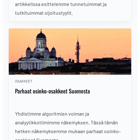
artikkelissa esittelemme tunnetuimmat ja
tutkituimmat sijoitustyylit.
OSAKKEET
Parhaat osinko-osakkeet Suomesta
Yhdistimme algoritmien voiman ja
analyytikkotiimimme näkemyksen. Tässä tämän
hetken näkemyksemme mukaan parhaat osinko-
osakkeet Suomesta.