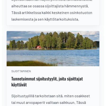
aiheuttaa se osassa sijoittajista hämmennystä.
Tässä artikkelissa kaikki keskeinen osinkotuoton
laskemisesta ja sen käyttötarkoituksista.
SIJOITTAMINEN
Tunnetuimmat sijoitustyylit, joita sijoittajat
käyttävät
Sijoitustyylillä tarkoitetaan sitä, miten osakkeet
tai muut arvopaperit valitaan salkkuun. Tässä