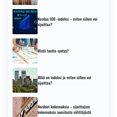
Nasdaq 100 -indeksi – miten siihen voi
sijoittaa?
Mistä tuotto syntyy?
Mikä on indeksi ja miten siihen voi
sijoittaa?
Nordnet kokemuksia – sijoittajien
kokemuksia suositusta välittäjästä