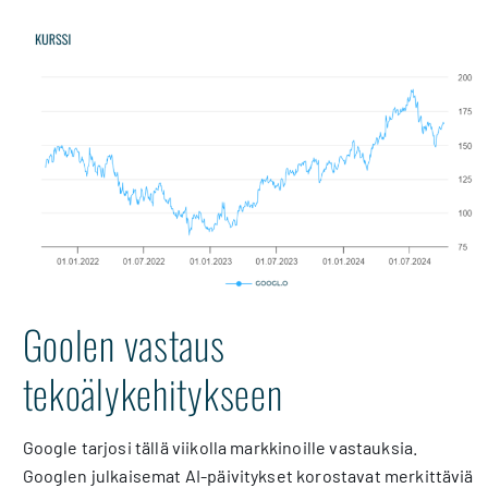
Goolen vastaus
tekoälykehitykseen
Google tarjosi tällä viikolla markkinoille vastauksia.
Googlen julkaisemat AI-päivitykset korostavat merkittäviä