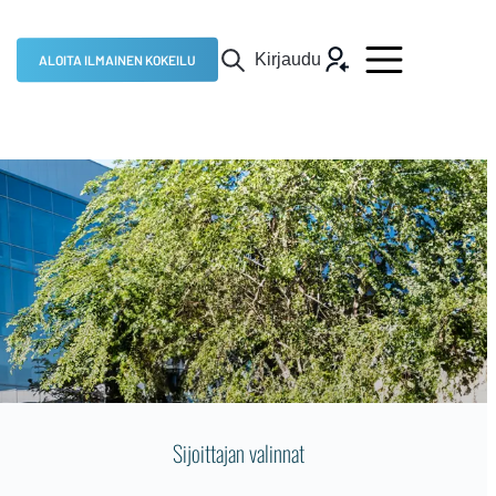
Kirjaudu
ALOITA ILMAINEN KOKEILU
Sijoittajan valinnat