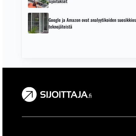
sijoitukset
Google ja Amazon ovat analyytikoiden suosikkio
teknojäteistä