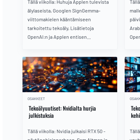
Tällä viikolla: Huhuja Applen tulevista
Tällä
älylaseista, Googlen SignGemma-
mall
viittomakielen kääntämiseen
päivi
tarkoitettu tekoäly, Lisätietoja
Arab
OpenAI:n ja Applen entisen
Open
huippumuotoilijan projektista ja
huip
Kielimallit toistavat Venäjän
Anth
disinformaatiota
OSAKKEET
OSAK
Tekoälyuutiset: Nvidialta hurjia
Teko
julkistuksia
kehi
Tällä viikolla: Nvidia julkaisi RTX 50 -
Tällä
näytönohjainperheen, Sam Altman ja
vauhd