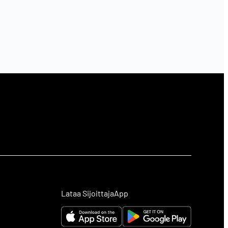
Lataa SijoittajaApp