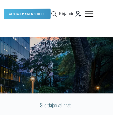
Kirjaudu
ALOITA ILMAINEN KOKEILU
Sijoittajan valinnat