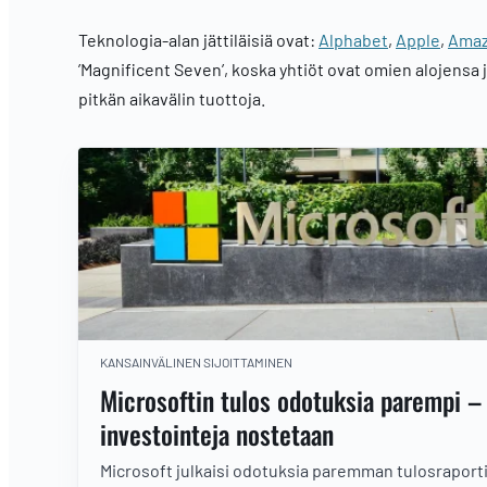
Teknologia-alan jättiläisiä ovat:
Alphabet
,
Apple
,
Ama
’Magnificent Seven’, koska yhtiöt ovat omien alojensa j
pitkän aikavälin tuottoja.
KANSAINVÄLINEN SIJOITTAMINEN
Microsoftin tulos odotuksia parempi –
investointeja nostetaan
Microsoft julkaisi odotuksia paremman tulosraport