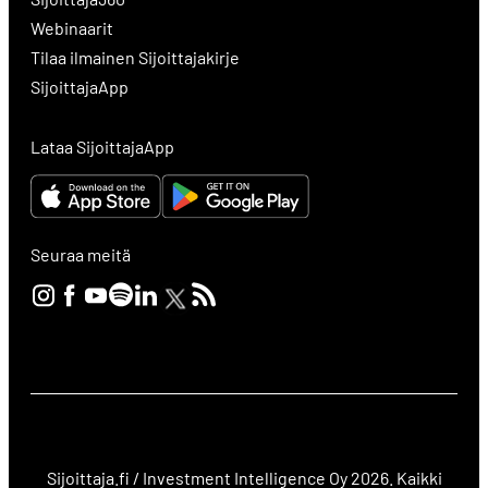
Webinaarit
Tilaa ilmainen Sijoittajakirje
SijoittajaApp
Lataa SijoittajaApp
Seuraa meitä
Sijoittaja.fi / Investment Intelligence Oy 2026. Kaikki