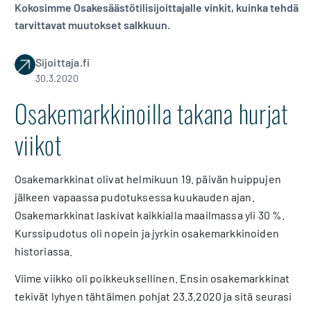
Kokosimme Osakesäästötilisijoittajalle vinkit, kuinka tehdä
tarvittavat muutokset salkkuun.
Sijoittaja.fi
30.3.2020
Osakemarkkinoilla takana hurjat
viikot
Osakemarkkinat olivat helmikuun 19. päivän huippujen
jälkeen vapaassa pudotuksessa kuukauden ajan.
Osakemarkkinat laskivat kaikkialla maailmassa yli 30 %.
Kurssipudotus oli nopein ja jyrkin osakemarkkinoiden
historiassa.
Viime viikko oli poikkeuksellinen. Ensin osakemarkkinat
tekivät lyhyen tähtäimen pohjat 23.3.2020 ja sitä seurasi