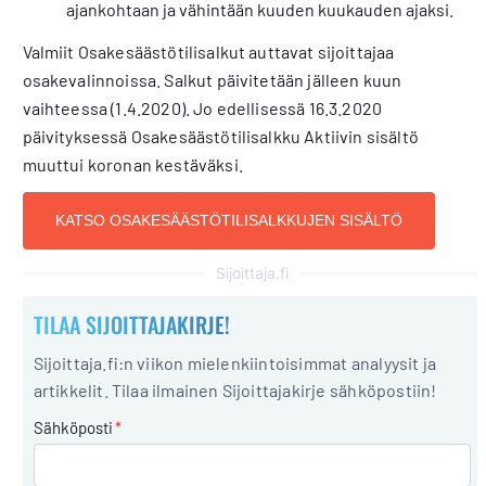
ajankohtaan ja vähintään kuuden kuukauden ajaksi.
Valmiit Osakesäästötilisalkut auttavat sijoittajaa
osakevalinnoissa. Salkut päivitetään jälleen kuun
vaihteessa (1.4.2020). Jo edellisessä 16.3.2020
päivityksessä Osakesäästötilisalkku Aktiivin sisältö
muuttui koronan kestäväksi.
KATSO OSAKESÄÄSTÖTILISALKKUJEN SISÄLTÖ
Sijoittaja.fi
TILAA SIJOITTAJAKIRJE!
Sijoittaja.fi:n viikon mielenkiintoisimmat analyysit ja
artikkelit. Tilaa ilmainen Sijoittajakirje sähköpostiin!
Sähköposti
*