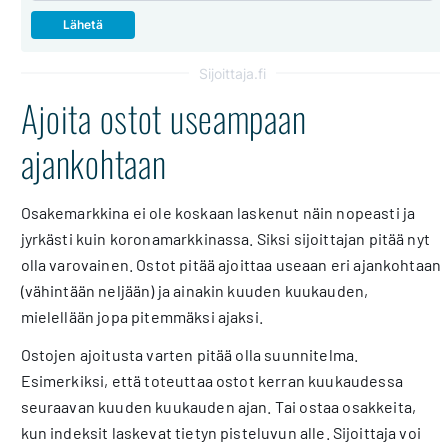
Sijoittaja.fi
Ajoita ostot useampaan
ajankohtaan
Osakemarkkina ei ole koskaan laskenut näin nopeasti ja
jyrkästi kuin koronamarkkinassa. Siksi sijoittajan pitää nyt
olla varovainen. Ostot pitää ajoittaa useaan eri ajankohtaan
(vähintään neljään) ja ainakin kuuden kuukauden,
mielellään jopa pitemmäksi ajaksi.
Ostojen ajoitusta varten pitää olla suunnitelma.
Esimerkiksi, että toteuttaa ostot kerran kuukaudessa
seuraavan kuuden kuukauden ajan. Tai ostaa osakkeita,
kun indeksit laskevat tietyn pisteluvun alle. Sijoittaja voi