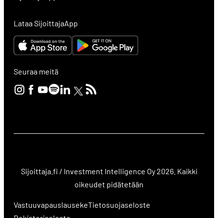
Lataa SijoittajaApp
Seuraa meitä
Sijoittaja.fi / Investment Intelligence Oy 2026. Kaikki
oikeudet pidätetään
Vastuuvapauslauseke
Tietosuojaseloste
Rekisteriseloste