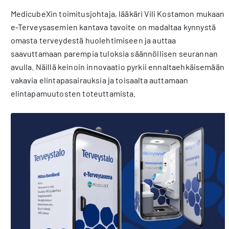
MedicubeXin toimitusjohtaja, lääkäri Vili Kostamon mukaan
e-Terveysasemien kantava tavoite on madaltaa kynnystä
omasta terveydestä huolehtimiseen ja auttaa
saavuttamaan parempia tuloksia säännöllisen seurannan
avulla. Näillä keinoin innovaatio pyrkii ennaltaehkäisemään
vakavia elintapasairauksia ja toisaalta auttamaan
elintapamuutosten toteuttamista.