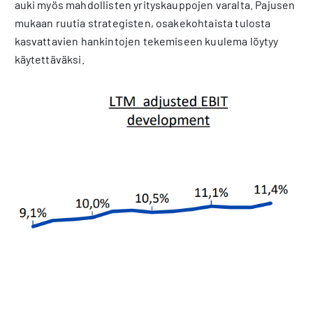
auki myös mahdollisten yrityskauppojen varalta. Pajusen
mukaan ruutia strategisten, osakekohtaista tulosta
kasvattavien hankintojen tekemiseen kuulema löytyy
käytettäväksi.