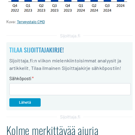
Kuva:
Terveystalo CMD
Sijoittaja.fi
TILAA SIJOITTAJAKIRJE!
Sijoittaja.fi:n viikon mielenkiintoisimmat analyysit ja
artikkelit. Tilaa ilmainen Sijoittajakirje sähköpostiin!
Sähköposti
*
Sijoittaja.fi
Kolme merkittävää ajuria