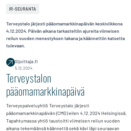
IR-SEURANTA
Terveystalo järjesti pääomamarkkinapäivän keskiviikkona
4.12.2024. Päivän aikana tarkasteltiin ajureita viimeisen
reilun vuoden menestyksen takana ja käännettiin katsetta
tulevaan.
Sijoittaja.fi
5.12.2024
Terveystalon
pääomamarkkinapäivä
Terveyspalveluyhtiö Terveystalo järjesti
pääomamarkkinapäivän (CMD) eilen 4.12.2024 Helsingissä.
Tapahtumassa yhtiö taustoitti viimeisen reilun vuoden
aikana tekemäänsä käännettä sekä kävi läpi seuraavan