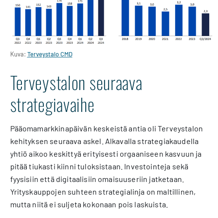
Kuva:
Terveystalo CMD
Terveystalon seuraava
strategiavaihe
Pääomamarkkinapäivän keskeistä antia oli Terveystalon
kehityksen seuraava askel. Alkavalla strategiakaudella
yhtiö aikoo keskittyä erityisesti orgaaniseen kasvuun ja
pitää tiukasti kiinni tuloksistaan. Investointeja sekä
fyysisiin että digitaalisiin omaisuuseriin jatketaan.
Yrityskauppojen suhteen strategialinja on maltillinen,
mutta niitä ei suljeta kokonaan pois laskuista.