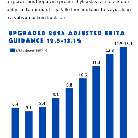
on parantunut jopa viisi prosenttiyksikköä viime vuoden
pohjilta. Toimitusjohtaja Ville Ihon mukaan Terveystalo on
nyt vahvempi kuin koskaan.