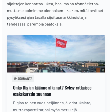
sijoittajan kannattaa lukea. Maailma on täynnä tietoa,
mutta me poimimme olennaisen – kaiken, mitä tarvitset
pysyäksesi ajan tasalla sijoitusmarkkinoista ja
tehdessäsi parempia päätöksiä.
IR-SEURANTA
Onko Digian käänne alkanut? Syksy ratkaisee
osakekurssin suunnan
Digian toinen vuosineljännes jäi odotuksista,
mutta raportti tarjosi myös merkkejä