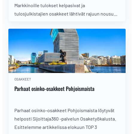
Markkinoille tulokset kelpasivat ja
tulosjulkistajien osakkeet lähtivät rajuun nousuun
pörssin auettua.
OSAKKEET
Parhaat osinko-osakkeet Pohjoismaista
Parhaat osinko-osakkeet Pohjoismaista löytyvät
helposti Sijoittaja360 -palvelun Osaketyökalusta.
Esittelemme artikkelissa elokuun TOP 3