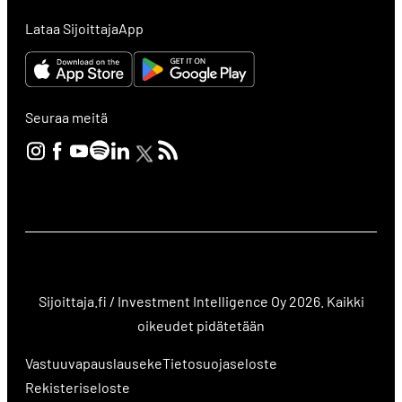
Lataa SijoittajaApp
Seuraa meitä
Sijoittaja.fi / Investment Intelligence Oy 2026. Kaikki
oikeudet pidätetään
Vastuuvapauslauseke
Tietosuojaseloste
Rekisteriseloste