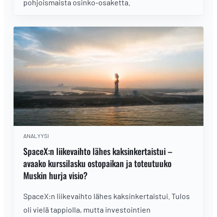
pohjoismaista osinko-osaketta.
ANALYYSI
SpaceX:n liikevaihto lähes kaksinkertaistui –
avaako kurssilasku ostopaikan ja toteutuuko
Muskin hurja visio?
SpaceX:n liikevaihto lähes kaksinkertaistui. Tulos
oli vielä tappiolla, mutta investointien