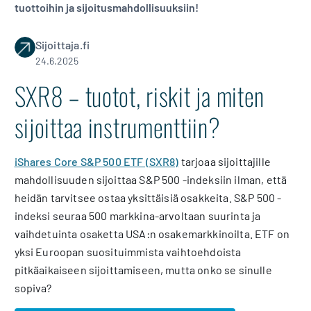
tuottoihin ja sijoitusmahdollisuuksiin!
Sijoittaja.fi
24.6.2025
SXR8 – tuotot, riskit ja miten
sijoittaa instrumenttiin?
iShares Core S&P 500 ETF (SXR8)
tarjoaa sijoittajille
mahdollisuuden sijoittaa S&P 500 -indeksiin ilman, että
heidän tarvitsee ostaa yksittäisiä osakkeita. S&P 500 -
indeksi seuraa 500 markkina-arvoltaan suurinta ja
vaihdetuinta osaketta USA:n osakemarkkinoilta. ETF on
yksi Euroopan suosituimmista vaihtoehdoista
pitkäaikaiseen sijoittamiseen, mutta onko se sinulle
sopiva?