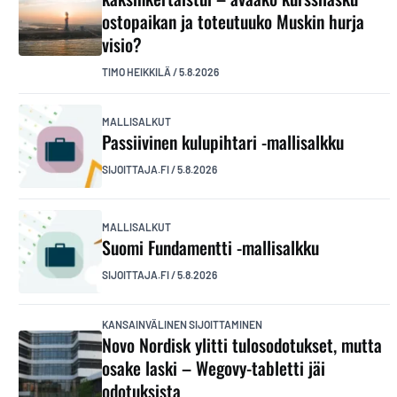
ostopaikan ja toteutuuko Muskin hurja
visio?
TIMO HEIKKILÄ
/
5.8.2026
MALLISALKUT
Passiivinen kulupihtari -mallisalkku
SIJOITTAJA.FI
/
5.8.2026
MALLISALKUT
Suomi Fundamentti -mallisalkku
SIJOITTAJA.FI
/
5.8.2026
KANSAINVÄLINEN SIJOITTAMINEN
Novo Nordisk ylitti tulosodotukset, mutta
osake laski – Wegovy-tabletti jäi
odotuksista