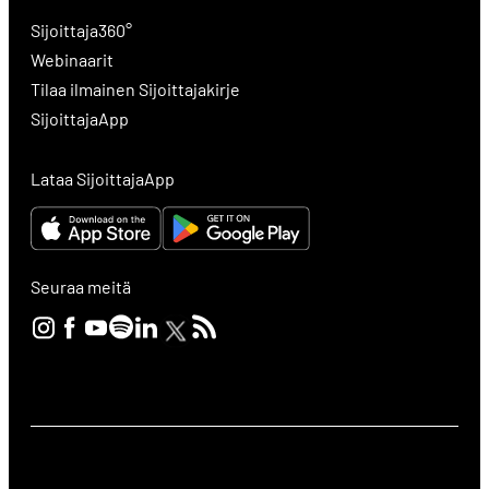
Sijoittaja360°
Webinaarit
Tilaa ilmainen Sijoittajakirje
SijoittajaApp
Lataa SijoittajaApp
Seuraa meitä