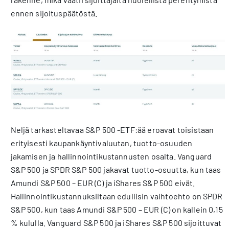
ennen sijoituspäätöstä.
Neljä tarkasteltavaa S&P 500 -ETF:ää eroavat toisistaan
erityisesti kaupankäyntivaluutan, tuotto-osuuden
jakamisen ja hallinnointikustannusten osalta. Vanguard
S&P 500 ja SPDR S&P 500 jakavat tuotto-osuutta, kun taas
Amundi S&P 500 – EUR (C) ja iShares S&P 500 eivät.
Hallinnointikustannuksiltaan edullisin vaihtoehto on SPDR
S&P 500, kun taas Amundi S&P 500 – EUR (C) on kallein 0,15
% kululla. Vanguard S&P 500 ja iShares S&P 500 sijoittuvat