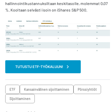
hallinnointikustannuksiltaan keskitasolle, molemmat 0,07
%. Kooltaan selvästi isoin on iShares S&P 500.
TUTUSTU ETF-TYÖKALUUN!
ETF
kansainvälinen sijoittaminen
pörssiyhtiöt
sijoittaminen