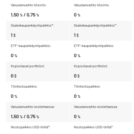
1,50
/ 0,75
0
%
%
%
1
1
$
$
0
0
%
%
0
0
$
$
0
0
%
%
1,50
/ 0,75
0
%
%
%