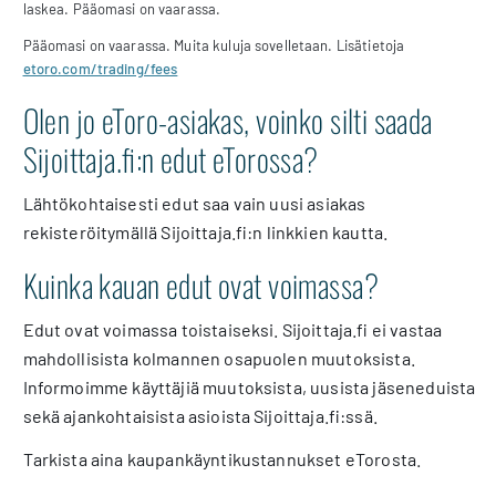
laskea. Pääomasi on vaarassa.
Pääomasi on vaarassa. Muita kuluja sovelletaan. Lisätietoja
etoro.com/trading/fees
Olen jo eToro-asiakas, voinko silti saada
Sijoittaja.fi:n edut eTorossa?
Lähtökohtaisesti edut saa vain uusi asiakas
rekisteröitymällä Sijoittaja.fi:n linkkien kautta.
Kuinka kauan edut ovat voimassa?
Edut ovat voimassa toistaiseksi. Sijoittaja.fi ei vastaa
mahdollisista kolmannen osapuolen muutoksista.
Informoimme käyttäjiä muutoksista, uusista jäseneduista
sekä ajankohtaisista asioista Sijoittaja.fi:ssä.
Tarkista aina kaupankäyntikustannukset eTorosta.