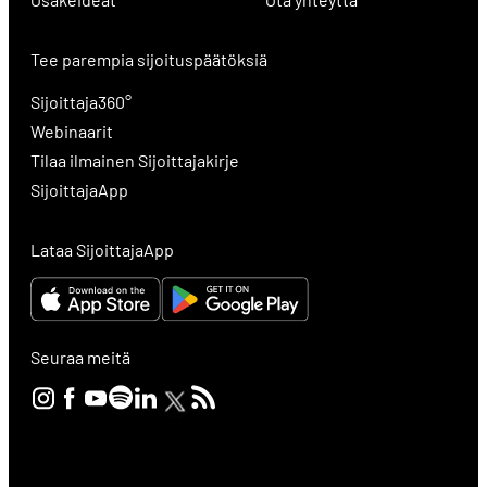
Tee parempia sijoituspäätöksiä
Sijoittaja360°
Webinaarit
Tilaa ilmainen Sijoittajakirje
SijoittajaApp
Lataa SijoittajaApp
Seuraa meitä