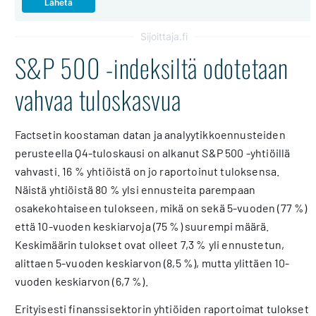
Sijoittaja.fi
S&P 500 -indeksiltä odotetaan
vahvaa tuloskasvua
Factsetin koostaman datan ja analyytikkoennusteiden
perusteella Q4-tuloskausi on alkanut S&P 500 -yhtiöillä
vahvasti. 16 % yhtiöistä on jo raportoinut tuloksensa.
Näistä yhtiöistä 80 % ylsi ennusteita parempaan
osakekohtaiseen tulokseen, mikä on sekä 5-vuoden (77 %)
että 10-vuoden keskiarvoja (75 %) suurempi määrä.
Keskimäärin tulokset ovat olleet 7,3 % yli ennustetun,
alittaen 5-vuoden keskiarvon (8,5 %), mutta ylittäen 10-
vuoden keskiarvon (6,7 %).
Erityisesti finanssisektorin yhtiöiden raportoimat tulokset