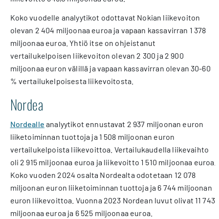
Koko vuodelle analyytikot odottavat Nokian liikevoiton
olevan 2 404 miljoonaa euroa ja vapaan kassavirran 1 378
miljoonaa euroa. Yhtiö itse on ohjeistanut
vertailukelpoisen liikevoiton olevan 2 300 ja 2 900
miljoonaa euron välillä ja vapaan kassavirran olevan 30-60
% vertailukelpoisesta liikevoitosta.
Nordea
Nordealle
analyytikot ennustavat 2 937 miljoonan euron
liiketoiminnan tuottoja ja 1 508 miljoonan euron
vertailukelpoista liikevoittoa. Vertailukaudella liikevaihto
oli 2 915 miljoonaa euroa ja liikevoitto 1 510 miljoonaa euroa.
Koko vuoden 2024 osalta Nordealta odotetaan 12 078
miljoonan euron liiketoiminnan tuottoja ja 6 744 miljoonan
euron liikevoittoa. Vuonna 2023 Nordean luvut olivat 11 743
miljoonaa euroa ja 6 525 miljoonaa euroa.