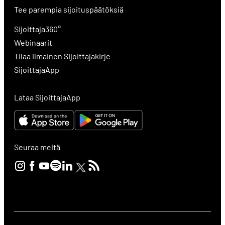
Tee parempia sijoituspäätöksiä
Sijoittaja360°
Webinaarit
Tilaa ilmainen Sijoittajakirje
SijoittajaApp
Lataa SijoittajaApp
Seuraa meitä