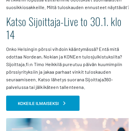
suosikkiosakkeille. Miltä tuloskauden ennusteet näyttävät?
Katso Sijoittaja-Live to 30.1. klo
14
Onko Helsingin pörssi vihdoin kääntymässä? Entä mitä
odottaa Nordean, Nokian ja KONEen tulosjulkistuksilta?
Sijoittaja.fi:n Timo Heikkilä pureutuu päivän kuumimpiin
pörssiyrityksiin ja jakaa parhaat vinkit tuloskauden
seuraamiseen. Katso lähetys suorana Sijoittaja360-
palvelussa tai jälkikäteen tallenteena.
KOKEILE ILMAISEKSI