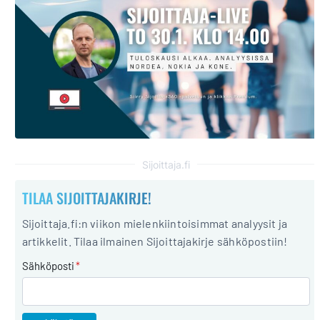
Sijoittaja.fi
TILAA SIJOITTAJAKIRJE!
Sijoittaja.fi:n viikon mielenkiintoisimmat analyysit ja
artikkelit. Tilaa ilmainen Sijoittajakirje sähköpostiin!
Sähköposti
*