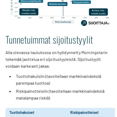
Tunnetuimmat sijoitustyylit
Alla olevassa taulukossa on hyödynnetty Morningstarin
tekemää jaottelua eri sijoitustyyleistä. Sijoitustyylit
voidaan karkeasti jakaa:
Tuottohakuisiin (tavoitellaan markkinaindeksiä
parempaa tuottoa)
Riskipainotteisiin (tavoitellaan markkinaindeksiä
matalampaa riskiä)
Tuottohakuiset
Riskipainotteiset