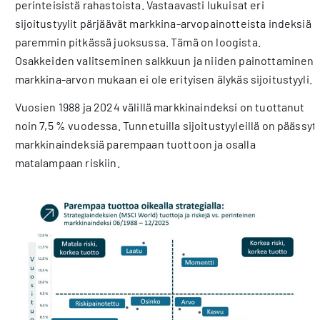
perinteisistä rahastoista. Vastaavasti lukuisat eri
sijoitustyylit pärjäävät markkina-arvopainotteista indeksiä
paremmin pitkässä juoksussa. Tämä on loogista.
Osakkeiden valitseminen salkkuun ja niiden painottaminen
markkina-arvon mukaan ei ole erityisen älykäs sijoitustyyli.
Vuosien 1988 ja 2024 välillä markkinaindeksi on tuottanut
noin 7,5 % vuodessa. Tunnetuilla sijoitustyyleillä on päässyt
markkinaindeksiä parempaan tuottoon ja osalla
matalampaan riskiin.