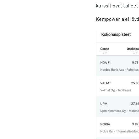
kurssit ovat tulleet
Kempoweria ei löydy