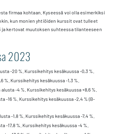
sta firmaa kohtaan. Kyseessä voi olla esimerkiksi
nkin, kun monien yhtiöiden kurssit ovat tulleet
023 ja kertovat muutoksen suhteessa tilanteeseen
ussa 2023
lusta -20 %. Kurssikehitys kesäkuussa -0,3 %.
,6 %. Kurssikehitys kesäkuussa -1,3 %.
 alusta -4 %. Kurssikehitys kesäkuussa +8,6 %.
sta -16 %. Kurssikehitys kesäkuussa -2,4 % (B-
lusta -1,8 %. Kurssikehitys kesäkuussa -7,4 %.
sta -17,8 %. Kurssikehitys kesäkuussa -4 %.