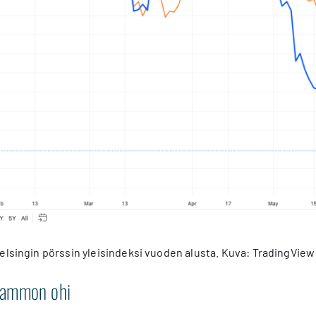
elsingin pörssin yleisindeksi vuoden alusta. Kuva: TradingView
Sammon ohi