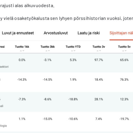
 rajusti alas alkuvuodesta.
 vielä osaketyökalusta sen lyhyen pörssihistorian vuoksi, jot