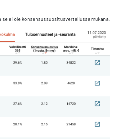
en se ei ole konsensussuositusvertailussa mukana.