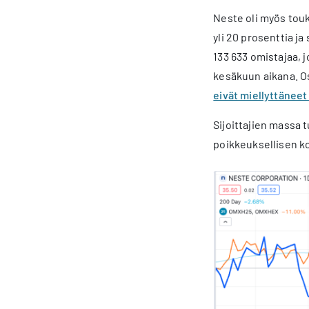
Neste oli myös touk
yli 20 prosenttia ja
133 633 omistajaa, 
kesäkuun aikana. Os
eivät miellyttäneet
Sijoittajien massa 
poikkeuksellisen 