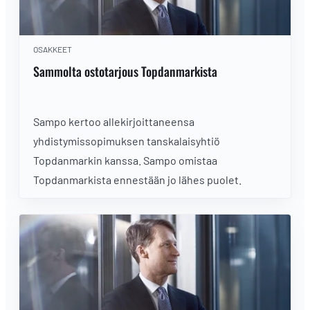
OSAKKEET
Sammolta ostotarjous Topdanmarkista
Sampo kertoo allekirjoittaneensa
yhdistymissopimuksen tanskalaisyhtiö
Topdanmarkin kanssa. Sampo omistaa
Topdanmarkista ennestään jo lähes puolet.