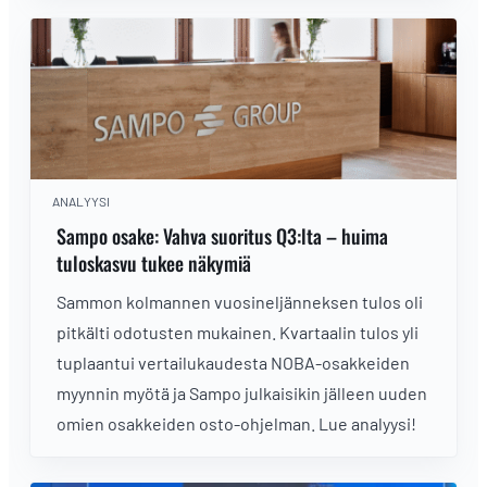
tuloksesta!
ANALYYSI
Sampo osake: Vahva suoritus Q3:lta – huima
tuloskasvu tukee näkymiä
Sammon kolmannen vuosineljänneksen tulos oli
pitkälti odotusten mukainen. Kvartaalin tulos yli
tuplaantui vertailukaudesta NOBA-osakkeiden
myynnin myötä ja Sampo julkaisikin jälleen uuden
omien osakkeiden osto-ohjelman. Lue analyysi!