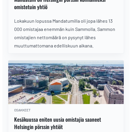
omistetuin yhtiö
Lokakuun lopussa Mandatumilla oli jopa lähes 13
000 omistajaa enemmän kuin Sammolla. Sammon
omistajien nettomäärä on pysynyt lähes
muuttumattomana edelliskuun aikana.
OSAKKEET
Kesäkuussa eniten uusia omistajia saaneet
Helsingin pörssin yhtiöt