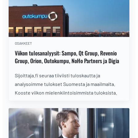
OSAKKEET
Viikon tulosanalyysit: Sampo, Qt Group, Revenio
Group, Orion, Outokumpu, NoHo Partners ja Digia
Sijoittaja.fi seuraa tiiviisti tuloskautta ja
analysoimme tulokset Suomesta ja maailmalta.
Kooste viikon mielenkiintoisimmista tuloksista.