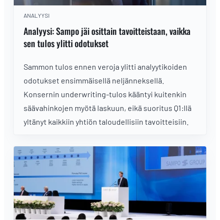
ANALYYSI
Analyysi: Sampo jäi osittain tavoitteistaan, vaikka
sen tulos ylitti odotukset
Sammon tulos ennen veroja ylitti analyytikoiden
odotukset ensimmäisellä neljänneksellä.
Konsernin underwriting-tulos kääntyi kuitenkin
säävahinkojen myötä laskuun, eikä suoritus Q1:llä
yltänyt kaikkiin yhtiön taloudellisiin tavoitteisiin.