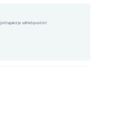
ijoittajakirje sähköpostiin!