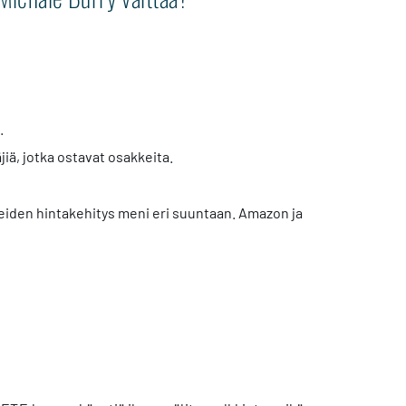
.
iä, jotka ostavat osakkeita.
keiden hintakehitys meni eri suuntaan. Amazon ja