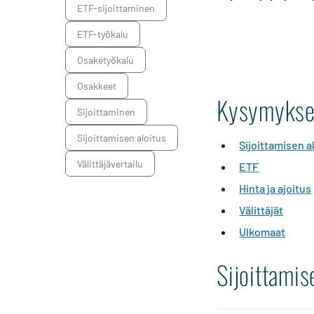
ETF-sijoittaminen
ETF-työkalu
osaketyökalu
osakkeet
Kysymykset
sijoittaminen
Sijoittamisen aloitus
Sijoittamisen 
välittäjävertailu
ETF
Hinta ja ajoitus
Välittäjät
Ulkomaat
Sijoittamis