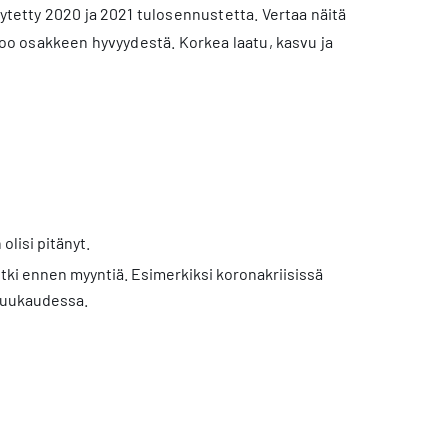
äytetty 2020 ja 2021 tulosennustetta. Vertaa näitä
rtoo osakkeen hyvyydestä. Korkea laatu, kasvu ja
olisi pitänyt.
tki ennen myyntiä. Esimerkiksi koronakriisissä
 kuukaudessa.