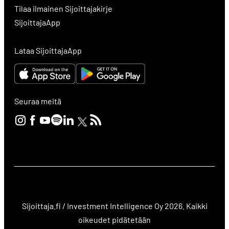
Tilaa ilmainen Sijoittajakirje
SijoittajaApp
Lataa SijoittajaApp
Seuraa meitä
Sijoittaja.fi / Investment Intelligence Oy 2026. Kaikki
oikeudet pidätetään