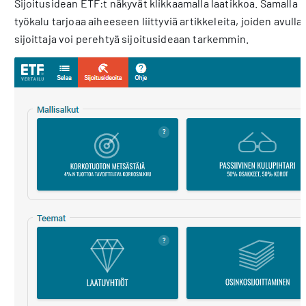
Sijoitusidean ETF:t näkyvät klikkaamalla laatikkoa. Samalla
työkalu tarjoaa aiheeseen liittyviä artikkeleita, joiden avulla
sijoittaja voi perehtyä sijoitusideaan tarkemmin.