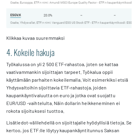
Klikkaa kuvaa suuremmaksi
4. Kokeile hakuja
Työkalussa on yli 2 500 ETF-rahastoa, joten se kattaa
vaativammankin sijoittajan tarpeet. Työkalua oppii
käyttämään parhaiten kokeilemalla. Voit esimerkiksi etsiä
Yhdysvaltoihin sijoittavia ETF-rahastoja, joiden
kaupankäyntivaluutta on euro ja jotka ovat suojattu
EUR/USD -vaihtelulta. Näin dollarin heikkeneminen ei
rokota sijoituksesi tuottoa.
Lisätiedot-välilehdellä on sijoittajalle hyödyllisiä tietoja. Se
kertoo, jos ETF:lle löytyy kaupankäyntitunnus Saksan