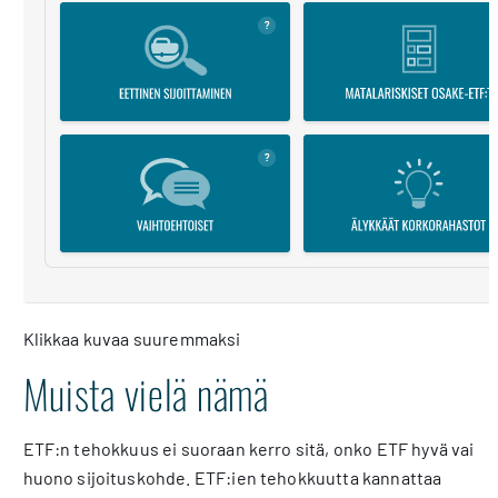
Klikkaa kuvaa suuremmaksi
Muista vielä nämä
ETF:n tehokkuus ei suoraan kerro sitä, onko ETF hyvä vai
huono sijoituskohde. ETF:ien tehokkuutta kannattaa