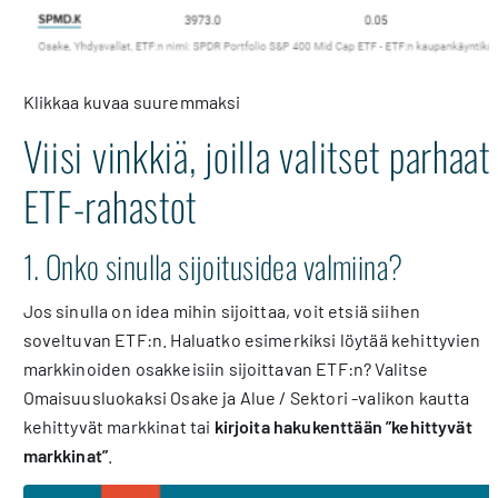
Klikkaa kuvaa suuremmaksi
Viisi vinkkiä, joilla valitset parhaat
ETF-rahastot
1. Onko sinulla sijoitusidea valmiina?
Jos sinulla on idea mihin sijoittaa, voit etsiä siihen
soveltuvan ETF:n. Haluatko esimerkiksi löytää kehittyvien
markkinoiden osakkeisiin sijoittavan ETF:n? Valitse
Omaisuusluokaksi Osake ja Alue / Sektori -valikon kautta
kehittyvät markkinat tai
kirjoita hakukenttään ”kehittyvät
markkinat”
.