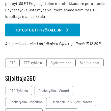
pisteyttää ETF:t ja lajittelee ne tehokkuuden perusteella.
Löydät työkalusta myös valitsemiamme valmiita ETF-
ideoita ja mallisalkkuja.
TUTUSTU ETF-TYÖKALUUN!
Alkuperäinen teksti on julkaistu Sijoittaja.fi:ssä 13.12.2018.
ETF
ETF-työkalu
sijoittaminen
sijoitusideat
Sijoittaja360
ETF-Työkalu
Osaketyökalu Suomi
Osaketyökalu Maailma
Mallisalkut & Sijoitusideat