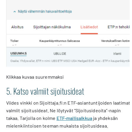
Klikkaa kuvaa suuremmaksi
5. Katso valmiit sijoitusideat
Viides vinkki on Sijoittaja.fi:n ETF-asiantuntijoiden laatimat
valmiit sijoitusideat. Ne löytyvät ”Sijoitusideoita”-napin
takaa. Tarjolla on kolme
ETF-mallisalkkua
ja yhdeksän
mielenkiintoisen teeman mukaista sijoitusideaa.