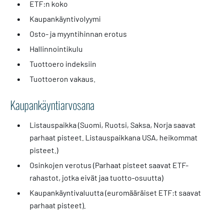
ETF:n koko
Kaupankäyntivolyymi
Osto- ja myyntihinnan erotus
Hallinnointikulu
Tuottoero indeksiin
Tuottoeron vakaus.
Kaupankäyntiarvosana
Listauspaikka (Suomi, Ruotsi, Saksa, Norja saavat
parhaat pisteet. Listauspaikkana USA, heikommat
pisteet.)
Osinkojen verotus (Parhaat pisteet saavat ETF-
rahastot, jotka eivät jaa tuotto-osuutta)
Kaupankäyntivaluutta (euromääräiset ETF:t saavat
parhaat pisteet).