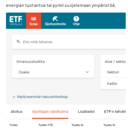
energian tuotantoa tai pyrkii suojelemaan ympäristöä.