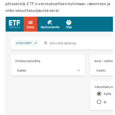
pörsseistä, ETF:n verotuksellisen kotimaan, rakenteen ja
onko valuuttasuojausta vai ei.