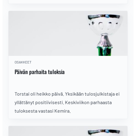
edelleen vahvistuvasta dollarista?
OSAKKEET
Päivän parhaita tuloksia
Torstai oli heikko päivä. Yksikään tulosjulkistaja ei
yllättänyt positiivisesti. Keskiviikon parhaasta
tuloksesta vastasi Kemira.