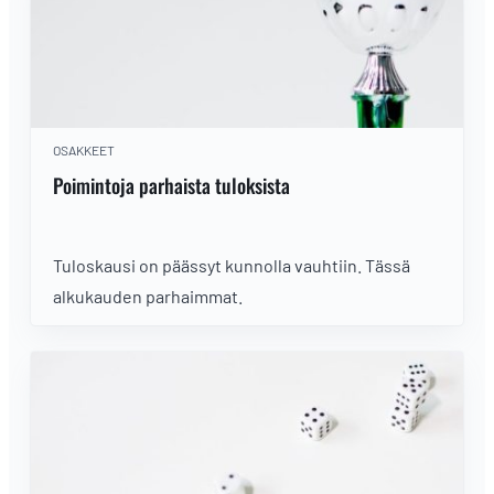
OSAKKEET
Poimintoja parhaista tuloksista
Tuloskausi on päässyt kunnolla vauhtiin. Tässä
alkukauden parhaimmat.