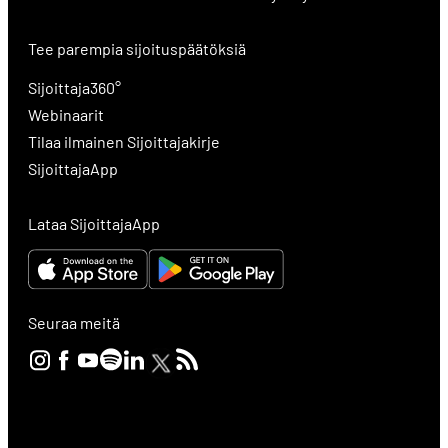
Tee parempia sijoituspäätöksiä
Sijoittaja360°
Webinaarit
Tilaa ilmainen Sijoittajakirje
SijoittajaApp
Lataa SijoittajaApp
Seuraa meitä