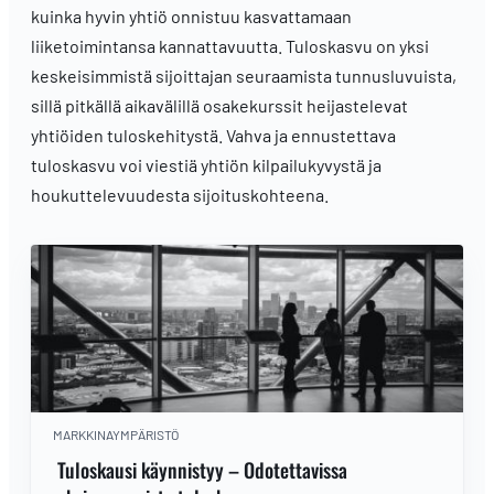
kuinka hyvin yhtiö onnistuu kasvattamaan
liiketoimintansa kannattavuutta. Tuloskasvu on yksi
keskeisimmistä sijoittajan seuraamista tunnusluvuista,
sillä pitkällä aikavälillä osakekurssit heijastelevat
yhtiöiden tuloskehitystä. Vahva ja ennustettava
tuloskasvu voi viestiä yhtiön kilpailukyvystä ja
houkuttelevuudesta sijoituskohteena.
MARKKINAYMPÄRISTÖ
Tuloskausi käynnistyy – Odotettavissa