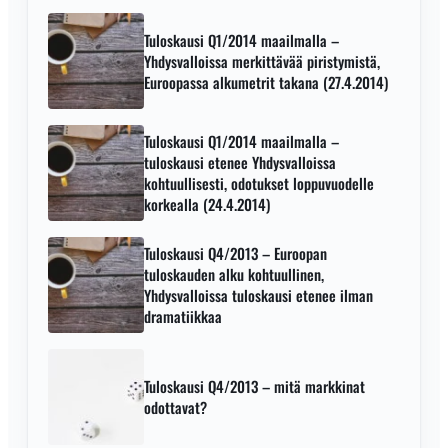
Tuloskausi Q1/2014 maailmalla –
Yhdysvalloissa merkittävää piristymistä,
Euroopassa alkumetrit takana (27.4.2014)
Tuloskausi Q1/2014 maailmalla –
tuloskausi etenee Yhdysvalloissa
kohtuullisesti, odotukset loppuvuodelle
korkealla (24.4.2014)
Tuloskausi Q4/2013 – Euroopan
tuloskauden alku kohtuullinen,
Yhdysvalloissa tuloskausi etenee ilman
dramatiikkaa
Tuloskausi Q4/2013 – mitä markkinat
odottavat?