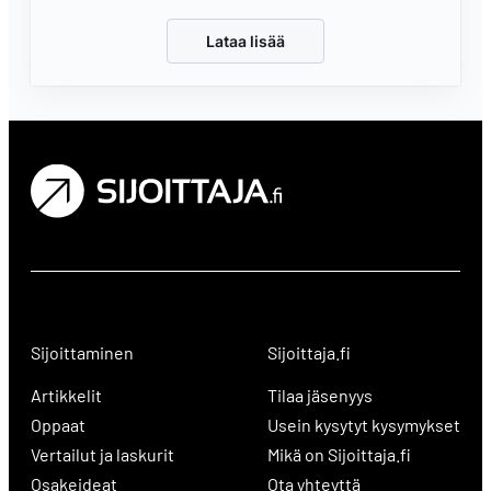
Lataa lisää
Sijoittaminen
Sijoittaja.fi
Artikkelit
Tilaa jäsenyys
Oppaat
Usein kysytyt kysymykset
Vertailut ja laskurit
Mikä on Sijoittaja.fi
Osakeideat
Ota yhteyttä