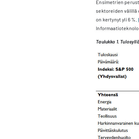
Ensimetrien peruste
sektoreiden välillä 
on kertynyt yli 6 %.
Informaatioteknolog
Taulukko 1. Tulosyll