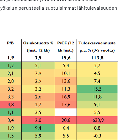
 työkalun perusteella suotuisimmat lähitulevaisuuden