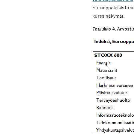
Eurooppalaisista se
kurssinäkymät.
Taulukko 4. Arvostu