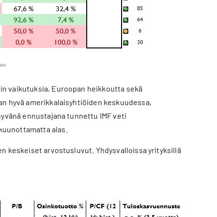
in vaikutuksia, Euroopan heikkoutta sekä
van hyvä amerikkalaisyhtiöiden keskuudessa,
 hyvänä ennustajana tunnettu IMF veti
kuunottamatta alas.
n keskeiset arvostusluvut. Yhdysvalloissa yrityksillä