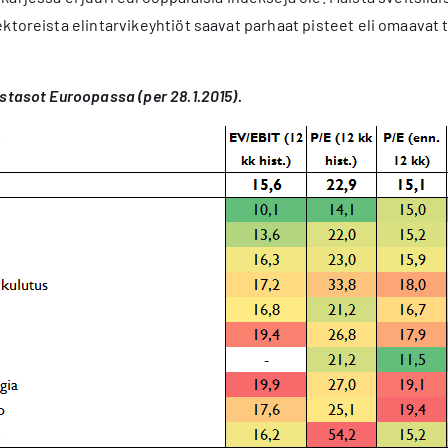
ktoreista elintarvikeyhtiöt saavat parhaat pisteet eli omaavat
stasot Euroopassa (per 28.1.2015).