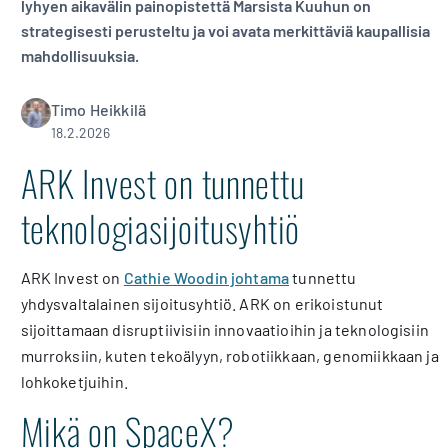
lyhyen aikavälin painopistettä Marsista Kuuhun on
strategisesti perusteltu ja voi avata merkittäviä kaupallisia
mahdollisuuksia.
Timo Heikkilä
18.2.2026
ARK Invest on tunnettu
teknologiasijoitusyhtiö
ARK Invest on
Cathie Woodin johtama
tunnettu
yhdysvaltalainen sijoitusyhtiö. ARK on erikoistunut
sijoittamaan disruptiivisiin innovaatioihin ja teknologisiin
murroksiin, kuten tekoälyyn, robotiikkaan, genomiikkaan ja
lohkoketjuihin.
Mikä on SpaceX?