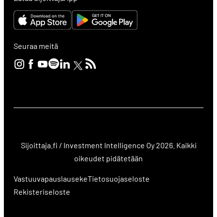
Seuraa meitä
Sijoittaja.fi / Investment Intelligence Oy 2026. Kaikki
oikeudet pidätetään
Vastuuvapauslauseke
Tietosuojaseloste
Rekisteriseloste