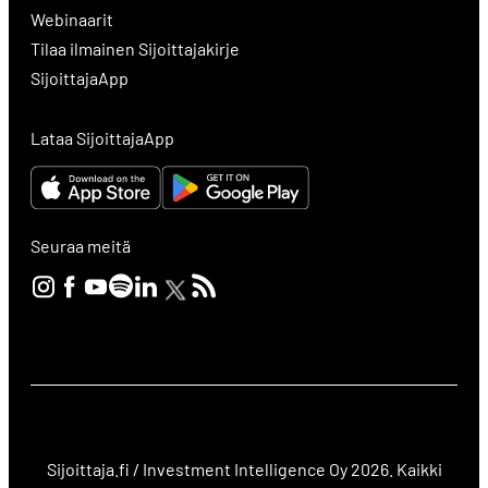
Webinaarit
Tilaa ilmainen Sijoittajakirje
SijoittajaApp
Lataa SijoittajaApp
Seuraa meitä
Sijoittaja.fi / Investment Intelligence Oy 2026. Kaikki