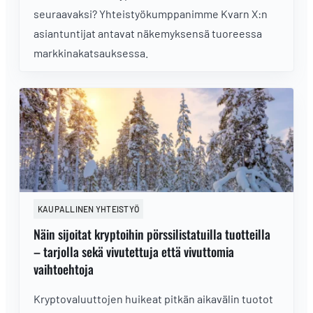
seuraavaksi? Yhteistyökumppanimme Kvarn X:n
asiantuntijat antavat näkemyksensä tuoreessa
markkinakatsauksessa.
KAUPALLINEN YHTEISTYÖ
Näin sijoitat kryptoihin pörssilistatuilla tuotteilla
– tarjolla sekä vivutettuja että vivuttomia
vaihtoehtoja
Kryptovaluuttojen huikeat pitkän aikavälin tuotot