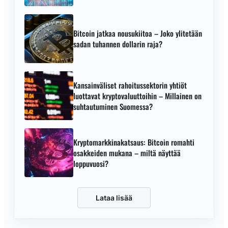
Bitcoin jatkaa nousukiitoa – Joko ylitetään
sadan tuhannen dollarin raja?
Kansainväliset rahoitussektorin yhtiöt
luottavat kryptovaluuttoihin – Millainen on
suhtautuminen Suomessa?
Kryptomarkkinakatsaus: Bitcoin romahti
osakkeiden mukana – miltä näyttää
loppuvuosi?
Lataa lisää