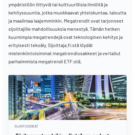
ympäristöön liittyviä tai kulttuurillisia ilmiöitä ja
kehityssuuntia, jotka muokkaavat yhteiskuntaa, taloutta
ja maailmaa laajemminkin. Megatrendit ovat tarjonneet
sijoittajille mahdollisuuksia menestyä. Tämän hetken
kuumimpia megatrendejä ovat teknologinen kehitys ja
erityisesti tekoäly. Sijoittaja.fi:stä löydät
mielenkiintoisimmat megatrendiosakkeet ja vertailut
parhaimmista megatrendi ETF:stä.
SIJOITUSIDEAT