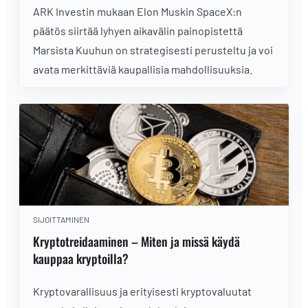
ARK Investin mukaan Elon Muskin SpaceX:n
päätös siirtää lyhyen aikavälin painopistettä
Marsista Kuuhun on strategisesti perusteltu ja voi
avata merkittäviä kaupallisia mahdollisuuksia.
SIJOITTAMINEN
Kryptotreidaaminen – Miten ja missä käydä
kauppaa kryptoilla?
Kryptovarallisuus ja erityisesti kryptovaluutat