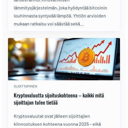
lämmitysjärjestelmän, joka hyödyntää bitcoinin
louhinnasta syntyvää lämpöä. Yhtiön arvioiden
mukaan ratkaisu voi säästää sekä
käyttökustannuksia että luontoa.
SIJOITTAMINEN
Kryptovaluutta sijoituskohteena – kaikki mitä
sijoittajan tulee tietää
Kryptovaluutat ovat jälleen sijoittajien
kiinnostuksen kohteena vuonna 2025 – eikä