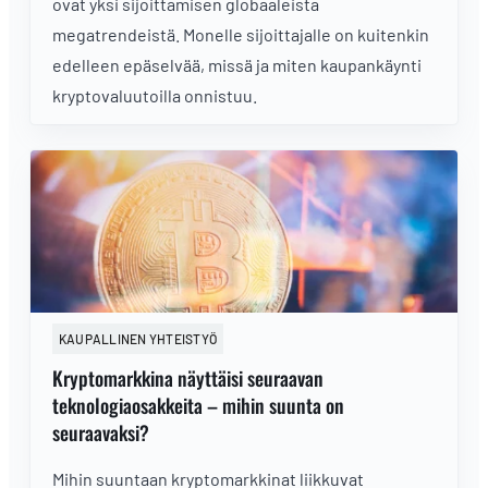
ovat yksi sijoittamisen globaaleista
megatrendeistä. Monelle sijoittajalle on kuitenkin
edelleen epäselvää, missä ja miten kaupankäynti
kryptovaluutoilla onnistuu.
KAUPALLINEN YHTEISTYÖ
Kryptomarkkina näyttäisi seuraavan
teknologiaosakkeita – mihin suunta on
seuraavaksi?
Mihin suuntaan kryptomarkkinat liikkuvat