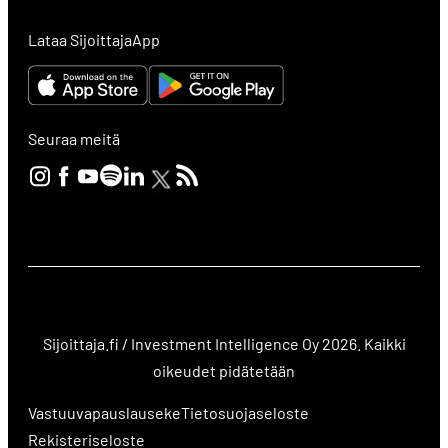
Lataa SijoittajaApp
Seuraa meitä
Sijoittaja.fi / Investment Intelligence Oy 2026. Kaikki
oikeudet pidätetään
Vastuuvapauslauseke
Tietosuojaseloste
Rekisteriseloste