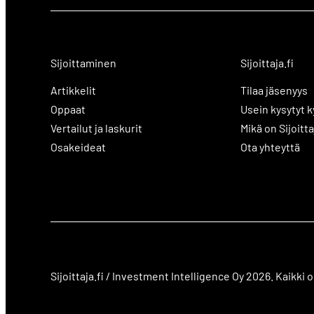
Sijoittaminen
Sijoittaja.fi
Artikkelit
Tilaa jäsenyys
Oppaat
Usein kysytyt 
Vertailut ja laskurit
Mikä on Sijoitta
Osakeideat
Ota yhteyttä
Sijoittaja.fi / Investment Intelligence Oy 2026. Kaikki