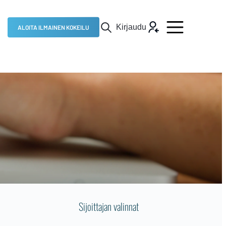
Kirjaudu
ALOITA ILMAINEN KOKEILU
Sijoittajan valinnat