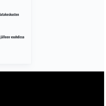
 datakeskusten
jälleen vauhdissa