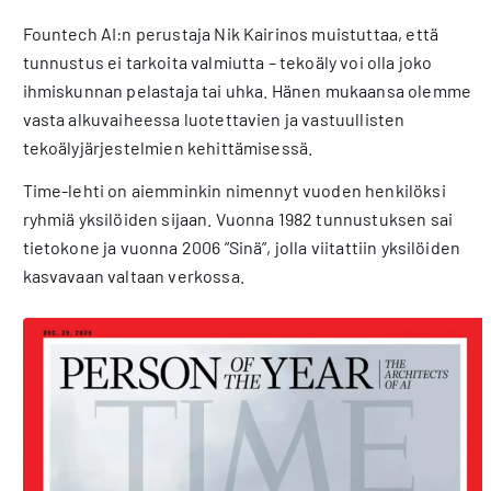
Fountech AI:n perustaja Nik Kairinos muistuttaa, että
tunnustus ei tarkoita valmiutta – tekoäly voi olla joko
ihmiskunnan pelastaja tai uhka. Hänen mukaansa olemme
vasta alkuvaiheessa luotettavien ja vastuullisten
tekoälyjärjestelmien kehittämisessä.
Time-lehti on aiemminkin nimennyt vuoden henkilöksi
ryhmiä yksilöiden sijaan. Vuonna 1982 tunnustuksen sai
tietokone ja vuonna 2006 ”Sinä”, jolla viitattiin yksilöiden
kasvavaan valtaan verkossa.