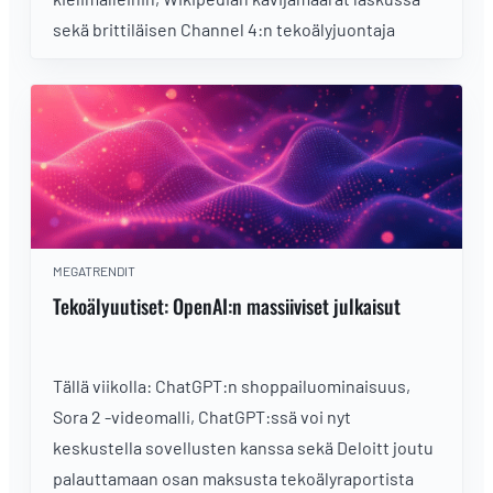
sekä brittiläisen Channel 4:n tekoälyjuontaja
MEGATRENDIT
Tekoälyuutiset: OpenAI:n massiiviset julkaisut
Tällä viikolla: ChatGPT:n shoppailuominaisuus,
Sora 2 -videomalli, ChatGPT:ssä voi nyt
keskustella sovellusten kanssa sekä Deloitt joutu
palauttamaan osan maksusta tekoälyraportista