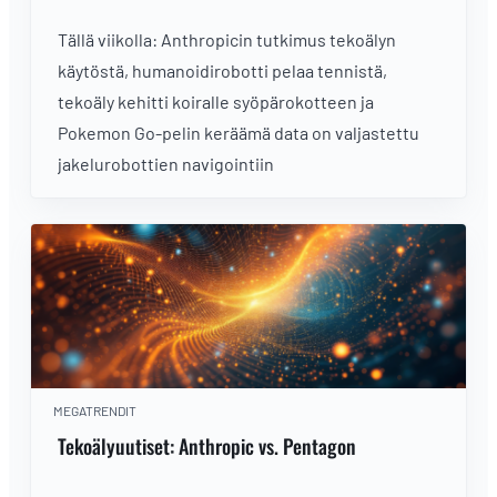
Tällä viikolla: Anthropicin tutkimus tekoälyn
käytöstä, humanoidirobotti pelaa tennistä,
tekoäly kehitti koiralle syöpärokotteen ja
Pokemon Go-pelin keräämä data on valjastettu
jakelurobottien navigointiin
MEGATRENDIT
Tekoälyuutiset: Anthropic vs. Pentagon