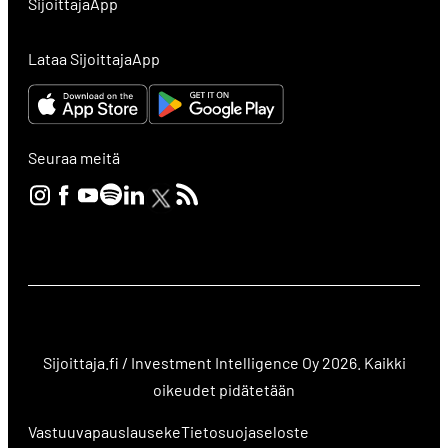
SijoittajaApp
Lataa SijoittajaApp
Seuraa meitä
Sijoittaja.fi / Investment Intelligence Oy 2026. Kaikki
oikeudet pidätetään
Vastuuvapauslauseke
Tietosuojaseloste