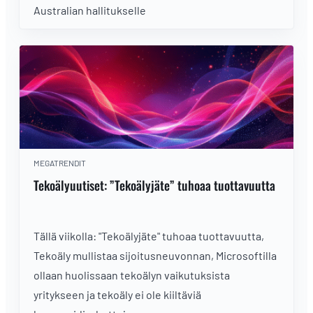
Australian hallitukselle
MEGATRENDIT
Tekoälyuutiset: ”Tekoälyjäte” tuhoaa tuottavuutta
Tällä viikolla: "Tekoälyjäte" tuhoaa tuottavuutta,
Tekoäly mullistaa sijoitusneuvonnan, Microsoftilla
ollaan huolissaan tekoälyn vaikutuksista
yritykseen ja tekoäly ei ole kiiltäviä