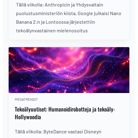
Tällä viikolla: Anthropicin ja Yhdysvaltain
puolustusministeriön kiista, Google julkaisi Nano
Banana 2:n ja Lontoossa järjestettiin
tekoälynvastainen mielenosoitus
MEGATRENDIT
Tekoälyuutiset: Humanoidirobotteja ja tekoäly-
Hollywoodia
Tällä viikolla: ByteDance vastasi Disneyn