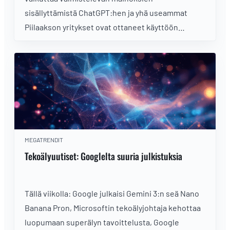
sisällyttämistä ChatGPT:hen ja yhä useammat
Piilaakson yritykset ovat ottaneet käyttöön
ilmaisia kiinalaisia tekoälymalleja
MEGATRENDIT
Tekoälyuutiset: Googlelta suuria julkistuksia
Tällä viikolla: Google julkaisi Gemini 3:n seä Nano
Banana Pron, Microsoftin tekoälyjohtaja kehottaa
luopumaan superälyn tavoittelusta, Google