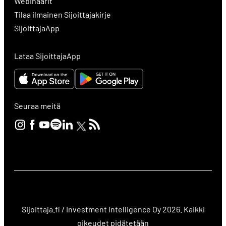
Webinaarit
Tilaa ilmainen Sijoittajakirje
SijoittajaApp
Lataa SijoittajaApp
Seuraa meitä
Sijoittaja.fi / Investment Intelligence Oy 2026. Kaikki
oikeudet pidätetään