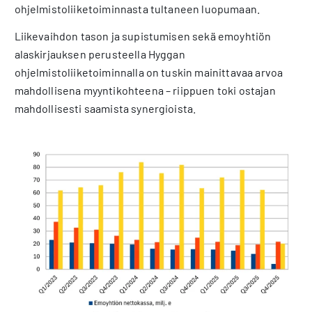
ohjelmistoliiketoiminnasta tultaneen luopumaan.
Liikevaihdon tason ja supistumisen sekä emoyhtiön
alaskirjauksen perusteella Hyggan
ohjelmistoliiketoiminnalla on tuskin mainittavaa arvoa
mahdollisena myyntikohteena – riippuen toki ostajan
mahdollisesti saamista synergioista.