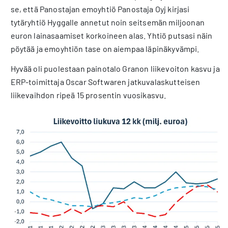
se, että Panostajan emoyhtiö Panostaja Oyj kirjasi
tytäryhtiö Hyggalle annetut noin seitsemän miljoonan
euron lainasaamiset korkoineen alas. Yhtiö putsasi näin
pöytää ja emoyhtiön tase on aiempaa läpinäkyvämpi.
Hyvää oli puolestaan painotalo Granon liikevoiton kasvu ja
ERP-toimittaja Oscar Softwaren jatkuvalaskutteisen
liikevaihdon ripeä 15 prosentin vuosikasvu.