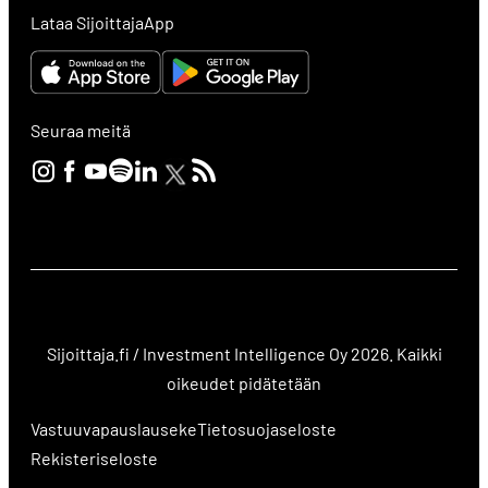
Lataa SijoittajaApp
Seuraa meitä
Sijoittaja.fi / Investment Intelligence Oy 2026. Kaikki
oikeudet pidätetään
Vastuuvapauslauseke
Tietosuojaseloste
Rekisteriseloste