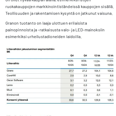
ruokakauppojen markkinointiständeissä kauppojen sisällä.
Teollisuuden ja rakentamisen kysyntä on jatkunut vaisuna.
Granon tuotanto on laaja ulottuen erilaisista
painopinnoista ja -ratkaisusta valo- ja LED-mainoksiin
esimerkiksi urheilustadioneiden laidoilla.