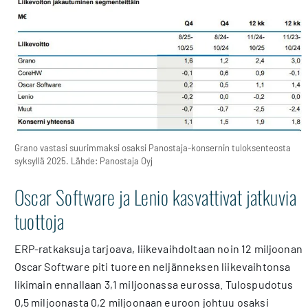
Grano vastasi suurimmaksi osaksi Panostaja-konsernin tuloksenteosta
syksyllä 2025. Lähde: Panostaja Oyj
Oscar Software ja Lenio kasvattivat jatkuvia
tuottoja
ERP-ratkaksuja tarjoava, liikevaihdoltaan noin 12 miljoonan
Oscar Software piti tuoreen neljänneksen liikevaihtonsa
likimain ennallaan 3,1 miljoonassa eurossa. Tulospudotus
0,5 miljoonasta 0,2 miljoonaan euroon johtuu osaksi