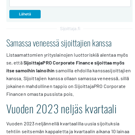
Sijoittaja.fi
Samassa veneessä sijoittajien kanssa
Listaamattomien yrityslainojen luottoriskiä alentaa myös
se, että
SijoittajaPRO Corporate Finance sijoittaa myös
itse samoihin lainoihin
samoilla ehdoilla kanssasijoittajien
kanssa. Sijoittajien kanssa ollaan samassa veneessä, sillä
jokainen mahdollinen tappio on SijoittajaPRO Corporate
Financen omasta pussista pois.
Vuoden 2023 neljäs kvartaali
Vuoden 2023 neljännellä kvartaalilla uusia sijoituksia
tehtiin seitsemän kappaletta ja kvartaalin aikana 10 lainaa