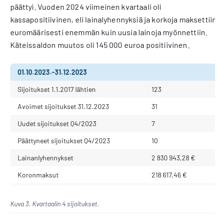
päättyi. Vuoden 2024 viimeinen kvartaali oli
kassapositiivinen, eli lainalyhennyksiä ja korkoja maksettiin
euromäärisesti enemmän kuin uusia lainoja myönnettiin.
Käteissaldon muutos oli 145 000 euroa positiivinen.
01.10.2023.-31.12.2023
Sijoitukset 1.1.2017 lähtien
123
Avoimet sijoitukset 31.12.2023
31
Uudet sijoitukset Q4/2023
7
Päättyneet sijoitukset Q4/2023
10
Lainanlyhennykset
2 830 943,28 €
Koronmaksut
218 617,46 €
Kuva 3. Kvartaalin 4 sijoitukset.