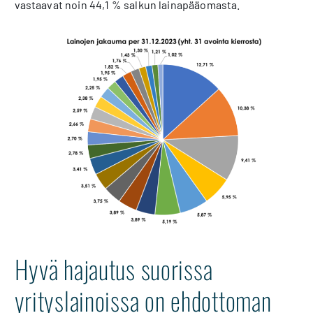
vastaavat noin 44,1 % salkun lainapääomasta.
Hyvä hajautus suorissa
yrityslainoissa on ehdottoman