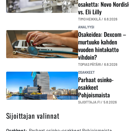
osaketta: Novo Nordisk
vs. Eli Lilly
TIMO HEIKKILÄ /
6.8.2026
ANALYYSI
Osakeidea: Dexcom –
murtuuko kahden
vuoden hintakatto
vihdoin?
TOPIAS PÄTÄRI /
6.8.2026
OSAKKEET
Parhaat osinko-
osakkeet
Pohjoismaista
SIJOITTAJA.FI /
5.8.2026
Sijoittajan valinnat
osakkeet:
Parhaat osinko-osakkeet Pohjoismaista