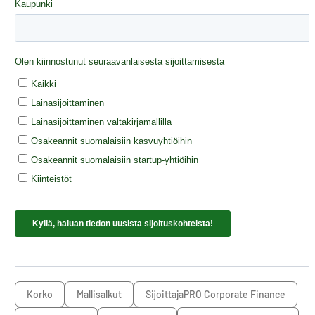
korko
mallisalkut
SijoittajaPRO Corporate Finance