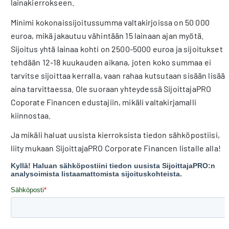
lainakierrokseen.
Minimi kokonaissijoitussumma valtakirjoissa on 50 000
euroa, mikä jakautuu vähintään 15 lainaan ajan myötä.
Sijoitus yhtä lainaa kohti on 2500-5000 euroa ja sijoitukset
tehdään 12-18 kuukauden aikana, joten koko summaa ei
tarvitse sijoittaa kerralla, vaan rahaa kutsutaan sisään lisää
aina tarvittaessa. Ole suoraan yhteydessä SijoittajaPRO
Coporate Financen edustajiin, mikäli valtakirjamalli
kiinnostaa.
Ja mikäli haluat uusista kierroksista tiedon sähköpostiisi,
liity mukaan SijoittajaPRO Corporate Financen listalle alla!