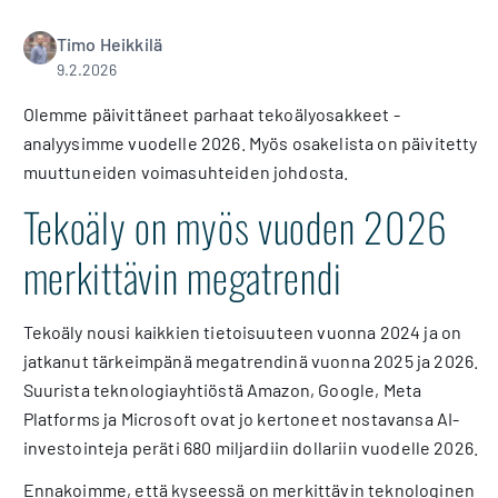
Timo Heikkilä
9.2.2026
Olemme päivittäneet parhaat tekoälyosakkeet -
analyysimme vuodelle 2026. Myös osakelista on päivitetty
muuttuneiden voimasuhteiden johdosta.
Tekoäly on myös vuoden 2026
merkittävin megatrendi
Tekoäly nousi kaikkien tietoisuuteen vuonna 2024 ja on
jatkanut tärkeimpänä megatrendinä vuonna 2025 ja 2026.
Suurista teknologiayhtiöstä Amazon, Google, Meta
Platforms ja Microsoft ovat jo kertoneet nostavansa AI-
investointeja peräti 680 miljardiin dollariin vuodelle 2026.
Ennakoimme, että kyseessä on merkittävin teknologinen