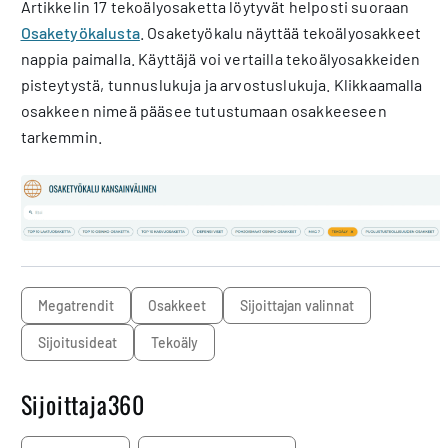
Artikkelin 17 tekoälyosaketta löytyvät helposti suoraan
Osaketyökalusta
. Osaketyökalu näyttää tekoälyosakkeet
nappia paimalla. Käyttäjä voi vertailla tekoälyosakkeiden
pisteytystä, tunnuslukuja ja arvostuslukuja. Klikkaamalla
osakkeen nimeä pääsee tutustumaan osakkeeseen
tarkemmin.
megatrendit
osakkeet
sijoittajan valinnat
sijoitusideat
Tekoäly
Sijoittaja360