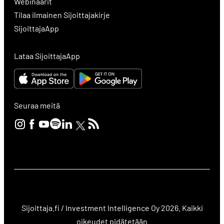
Webinaarit
Tilaa ilmainen Sijoittajakirje
SijoittajaApp
Lataa SijoittajaApp
Seuraa meitä
Sijoittaja.fi / Investment Intelligence Oy 2026. Kaikki
oikeudet pidätetään