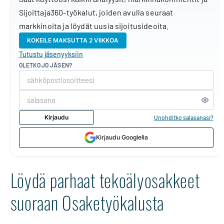
Sijoittaja360-työkalut, joiden avulla seuraat
markkinoita ja löydät uusia sijoitusideoita.
KOKEILE MAKSUTTA 2 VIIKKOA
Tutustu jäsenyyksiin
OLETKO JO JÄSEN?
Kirjaudu
Unohditko salasanasi?
Kirjaudu Googlella
Löydä parhaat tekoälyosakkeet
suoraan Osaketyökalusta