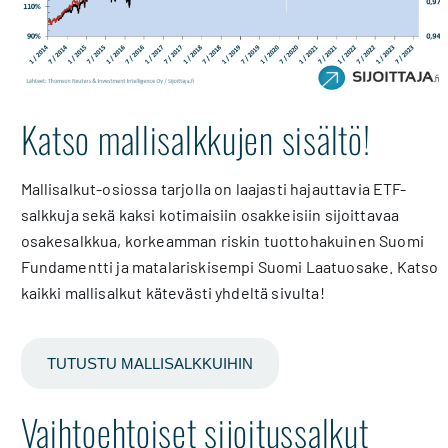
Katso mallisalkkujen sisältö!
Mallisalkut-osiossa tarjolla on laajasti hajauttavia ETF-
salkkuja sekä kaksi kotimaisiin osakkeisiin sijoittavaa
osakesalkkua, korkeamman riskin tuottohakuinen Suomi
Fundamentti ja matalariskisempi Suomi Laatuosake. Katso
kaikki mallisalkut kätevästi yhdeltä sivulta!
TUTUSTU MALLISALKKUIHIN
Vaihtoehtoiset sijoitussalkut