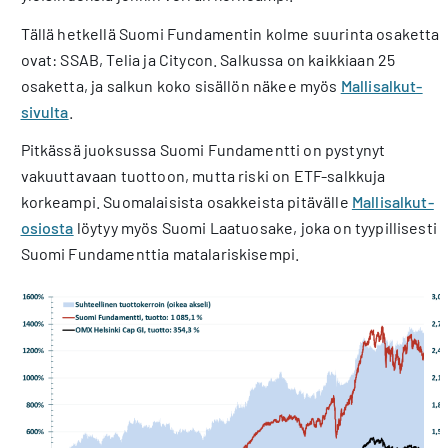
Tällä hetkellä Suomi Fundamentin kolme suurinta osaketta
ovat: SSAB, Telia ja Citycon. Salkussa on kaikkiaan 25
osaketta, ja salkun koko sisällön näkee myös
Mallisalkut-
sivulta
.
Pitkässä juoksussa Suomi Fundamentti on pystynyt
vakuuttavaan tuottoon, mutta riski on ETF-salkkuja
korkeampi. Suomalaisista osakkeista pitävälle
Mallisalkut-
osiosta
löytyy myös Suomi Laatuosake, joka on tyypillisesti
Suomi Fundamenttia matalariskisempi.