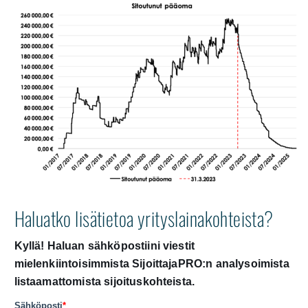
Haluatko lisätietoa yrityslainakohteista?
Kyllä! Haluan sähköpostiini viestit
mielenkiintoisimmista SijoittajaPRO:n analysoimista
listaamattomista sijoituskohteista.
Sähköposti
*