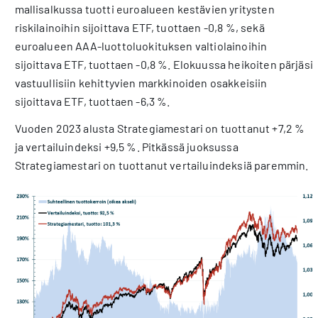
mallisalkussa tuotti euroalueen kestävien yritysten
riskilainoihin sijoittava ETF, tuottaen -0,8 %, sekä
euroalueen AAA-luottoluokituksen valtiolainoihin
sijoittava ETF, tuottaen -0,8 %. Elokuussa heikoiten pärjäsi
vastuullisiin kehittyvien markkinoiden osakkeisiin
sijoittava ETF, tuottaen -6,3 %.
Vuoden 2023 alusta Strategiamestari on tuottanut +7,2 %
ja vertailuindeksi +9,5 %. Pitkässä juoksussa
Strategiamestari on tuottanut vertailuindeksiä paremmin.