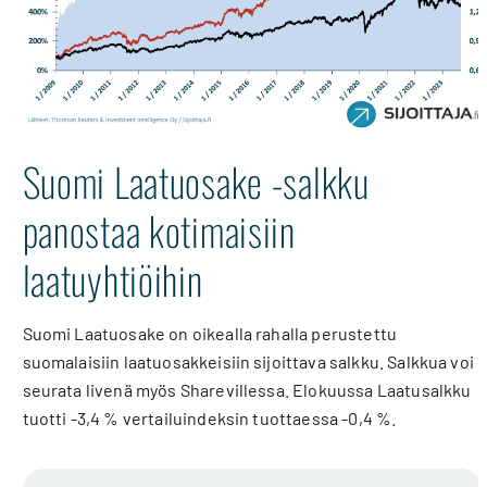
Suomi Laatuosake -salkku
panostaa kotimaisiin
laatuyhtiöihin
Suomi Laatuosake on oikealla rahalla perustettu
suomalaisiin laatuosakkeisiin sijoittava salkku. Salkkua voi
seurata livenä myös Sharevillessa. Elokuussa Laatusalkku
tuotti -3,4 % vertailuindeksin tuottaessa -0,4 %.