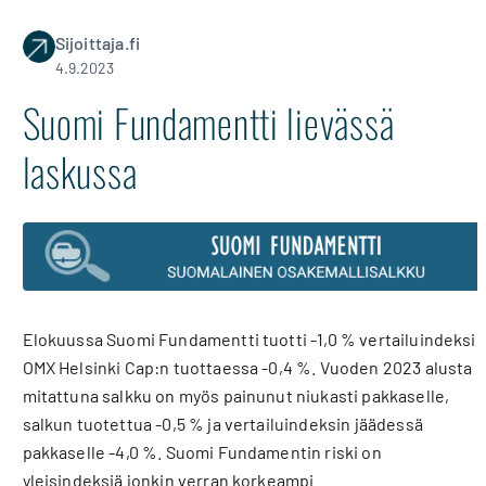
Sijoittaja.fi
4.9.2023
Suomi Fundamentti lievässä
laskussa
Elokuussa Suomi Fundamentti tuotti -1,0 % vertailuindeksi
OMX Helsinki Cap:n tuottaessa -0,4 %. Vuoden 2023 alusta
mitattuna salkku on myös painunut niukasti pakkaselle,
salkun tuotettua -0,5 % ja vertailuindeksin jäädessä
pakkaselle -4,0 %. Suomi Fundamentin riski on
yleisindeksiä jonkin verran korkeampi.