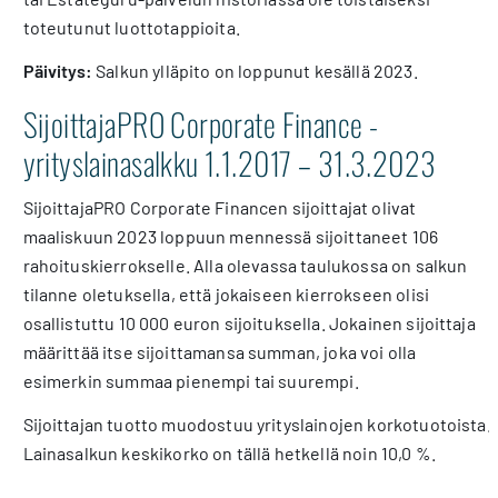
toteutunut luottotappioita.
Päivitys:
Salkun ylläpito on loppunut kesällä 2023.
SijoittajaPRO Corporate Finance -
yrityslainasalkku 1.1.2017 – 31.3.2023
SijoittajaPRO Corporate Financen sijoittajat olivat
maaliskuun 2023 loppuun mennessä sijoittaneet 106
rahoituskierrokselle. Alla olevassa taulukossa on salkun
tilanne oletuksella, että jokaiseen kierrokseen olisi
osallistuttu 10 000 euron sijoituksella. Jokainen sijoittaja
määrittää itse sijoittamansa summan, joka voi olla
esimerkin summaa pienempi tai suurempi.
Sijoittajan tuotto muodostuu yrityslainojen korkotuotoista.
Lainasalkun keskikorko on tällä hetkellä noin 10,0 %.