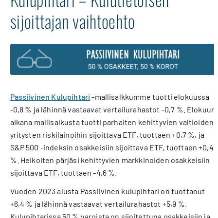
sijoittajan vaihtoehto
Passiivinen Kulupihtari
-mallisalkkumme tuotti elokuussa
-0,8 % ja lähinnä vastaavat vertailurahastot -0,7 %. Elokuun
aikana mallisalkusta tuotti parhaiten kehittyvien valtioiden
yritysten riskilainoihin sijoittava ETF, tuottaen +0,7 %, ja
S&P 500 -indeksin osakkeisiin sijoittava ETF, tuottaen +0,4
%. Heikoiten pärjäsi kehittyvien markkinoiden osakkeisiin
sijoittava ETF, tuottaen -4,6 %.
Vuoden 2023 alusta Passiivinen kulupihtari on tuottanut
+6,4 % ja lähinnä vastaavat vertailurahastot +5,9 %.
Kulupihtarissa 50 % varoista on sijoitettuna osakkeisiin ja