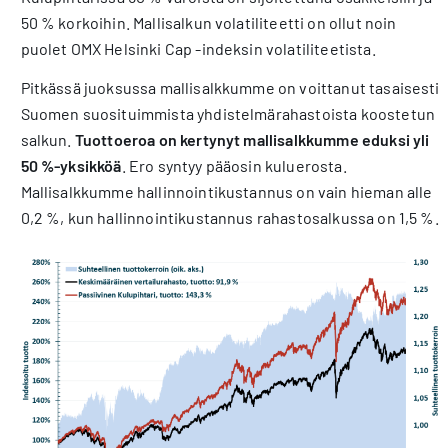
50 % korkoihin. Mallisalkun volatiliteetti on ollut noin
puolet OMX Helsinki Cap -indeksin volatiliteetista.
Pitkässä juoksussa mallisalkkumme on voittanut tasaisesti
Suomen suosituimmista yhdistelmärahastoista koostetun
salkun.
Tuottoeroa on kertynyt mallisalkkumme eduksi yli
50 %-yksikköä
. Ero syntyy pääosin kuluerosta.
Mallisalkkumme hallinnointikustannus on vain hieman alle
0,2 %, kun hallinnointikustannus rahastosalkussa on 1,5 %.