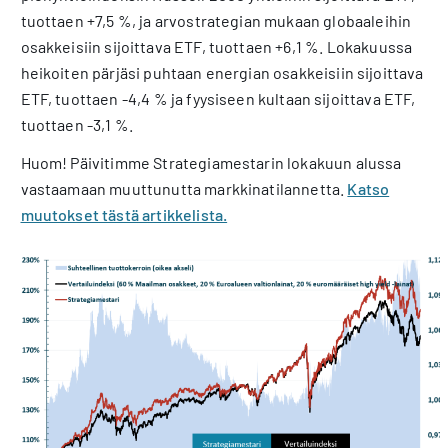
tuottaen +7,5 %, ja arvostrategian mukaan globaaleihin
osakkeisiin sijoittava ETF, tuottaen +6,1 %. Lokakuussa
heikoiten pärjäsi puhtaan energian osakkeisiin sijoittava
ETF, tuottaen -4,4 % ja fyysiseen kultaan sijoittava ETF,
tuottaen -3,1 %.
Huom! Päivitimme Strategiamestarin lokakuun alussa
vastaamaan muuttunutta markkinatilannetta.
Katso
muutokset tästä artikkelista.