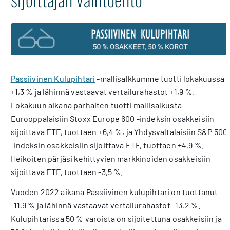
Passiivinen Kulupihtari
-mallisalkkumme tuotti lokakuussa
+1,3 % ja lähinnä vastaavat vertailurahastot +1,9 %.
Lokakuun aikana parhaiten tuotti mallisalkusta
Eurooppalaisiin Stoxx Europe 600 -indeksin osakkeisiin
sijoittava ETF, tuottaen +6,4 %, ja Yhdysvaltalaisiin S&P 500
-indeksin osakkeisiin sijoittava ETF, tuottaen +4,9 %.
Heikoiten pärjäsi kehittyvien markkinoiden osakkeisiin
sijoittava ETF, tuottaen -3,5 %.
Vuoden 2022 aikana Passiivinen kulupihtari on tuottanut
-11,9 % ja lähinnä vastaavat vertailurahastot -13,2 %.
Kulupihtarissa 50 % varoista on sijoitettuna osakkeisiin ja