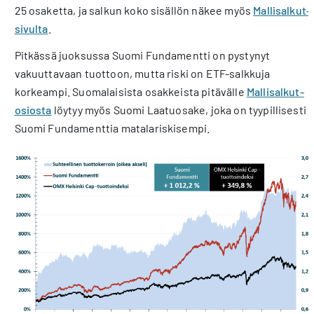
25 osaketta, ja salkun koko sisällön näkee myös
Mallisalkut-
sivulta
.
Pitkässä juoksussa Suomi Fundamentti on pystynyt
vakuuttavaan tuottoon, mutta riski on ETF-salkkuja
korkeampi. Suomalaisista osakkeista pitävälle
Mallisalkut-
osiosta
löytyy myös Suomi Laatuosake, joka on tyypillisesti
Suomi Fundamenttia matalariskisempi.