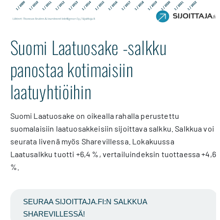
Suomi Laatuosake -salkku
panostaa kotimaisiin
laatuyhtiöihin
Suomi Laatuosake on oikealla rahalla perustettu
suomalaisiin laatuosakkeisiin sijoittava salkku. Salkkua voi
seurata livenä myös Sharevillessa. Lokakuussa
Laatusalkku tuotti +6,4 %, vertailuindeksin tuottaessa +4,6
%.
SEURAA SIJOITTAJA.FI:N SALKKUA
SHAREVILLESSÄ!