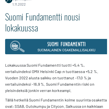
1.11.2022
Suomi Fundamentti nousi
lokakuussa
Lokakuussa Suomi Fundamentti tuotti +5,4 %,
vertailuindeksi OMX Helsinki Cap:n tuottaessa +5,2 %.
Vuoden 2022 alusta salkku on tuottanut -17,0 % ja
vertailuindeksi -16,9 %. Suomi Fundamentin riski on
yleisindeksiä jonkin verran korkeampi.
Tällä hetkellä Suomi Fundamentin kolme suurinta osaketta
ovat: SSAB, Outokumpu ja Citycon. Salkussa on kaikkiaan