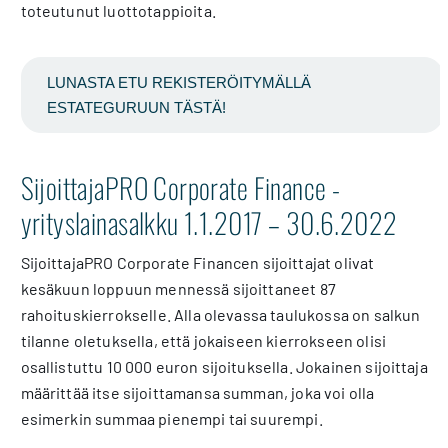
toteutunut luottotappioita.
LUNASTA ETU REKISTERÖITYMÄLLÄ
ESTATEGURUUN TÄSTÄ!
SijoittajaPRO Corporate Finance -
yrityslainasalkku 1.1.2017 – 30.6.2022
SijoittajaPRO Corporate Financen sijoittajat olivat
kesäkuun loppuun mennessä sijoittaneet 87
rahoituskierrokselle. Alla olevassa taulukossa on salkun
tilanne oletuksella, että jokaiseen kierrokseen olisi
osallistuttu 10 000 euron sijoituksella. Jokainen sijoittaja
määrittää itse sijoittamansa summan, joka voi olla
esimerkin summaa pienempi tai suurempi.