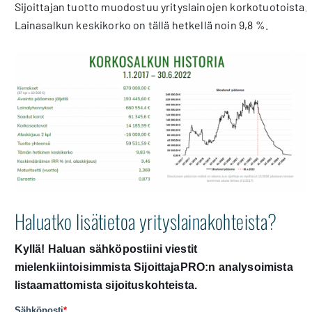
Sijoittajan tuotto muodostuu yrityslainojen korkotuotoista.
Lainasalkun keskikorko on tällä hetkellä noin 9,8 %.
Haluatko lisätietoa yrityslainakohteista?
Kyllä! Haluan sähköpostiini viestit
mielenkiintoisimmista SijoittajaPRO:n analysoimista
listaamattomista sijoituskohteista.
Sähköposti
*