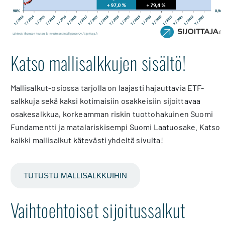
Katso mallisalkkujen sisältö!
Mallisalkut-osiossa tarjolla on laajasti hajauttavia ETF-
salkkuja sekä kaksi kotimaisiin osakkeisiin sijoittavaa
osakesalkkua, korkeamman riskin tuottohakuinen Suomi
Fundamentti ja matalariskisempi Suomi Laatuosake. Katso
kaikki mallisalkut kätevästi yhdeltä sivulta!
TUTUSTU MALLISALKKUIHIN
Vaihtoehtoiset sijoitussalkut