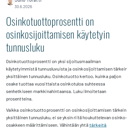
30.6.2026
Osinkotuottoprosentti on
osinkosijoittamisen käytetyin
tunnusluku
Osinkotuottoprosentti on yksi sijoitusmaailman
käytetyimmistä tunnusluvuista ja osinkosijoittamisen tärkein
yksittäinen tunnusluku. Osinkotuotto kertoo, kuinka paljon
osake tuottaa vuosittaista osinkotuloa suhteessa
senhetkiseen markkinahintaansa. Luku ilmoitetaan
prosentteina.
Vaikka osinkotuottoprosentti on osinkosijoittamisen tärkein
yksittäinen tunnusluku, ei se yksin riitä houkuttelevan osinko-
osakkeen määrittämiseen. Vähintään yhtä
tärkeitä