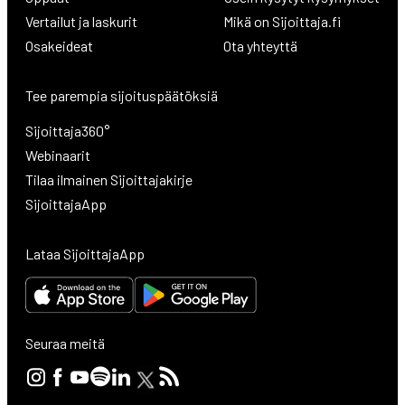
Vertailut ja laskurit
Mikä on Sijoittaja.fi
Osakeideat
Ota yhteyttä
Tee parempia sijoituspäätöksiä
Sijoittaja360°
Webinaarit
Tilaa ilmainen Sijoittajakirje
SijoittajaApp
Lataa SijoittajaApp
Seuraa meitä