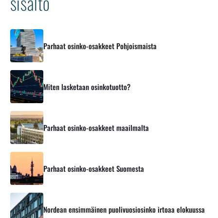
sisältö
Parhaat osinko-osakkeet Pohjoismaista
Miten lasketaan osinkotuotto?
Parhaat osinko-osakkeet maailmalta
Parhaat osinko-osakkeet Suomesta
Nordean ensimmäinen puolivuosiosinko irtoaa elokuussa