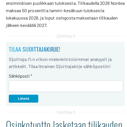
ensimmäisen puolikkaan tuloksesta. Tilikaudella 2026 Nordea
maksaa 50 prosenttia tammi–kesäkuun tuloksesta
lokakuussa 2026, ja loput osingosta maksetaan tilikauden
jälkeen keväällä 2027.
Sijoittaja.fi
TILAA SIJOITTAJAKIRJE!
Sijoittaja.fi:n viikon mielenkiintoisimmat analyysit ja
artikkelit. Tilaa ilmainen Sijoittajakirje sähköpostiin!
Sähköposti
*
Sijoittaja.fi
Osinkotuotto lasketaan tilikauden