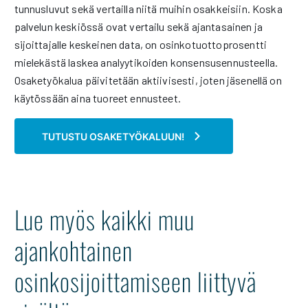
tunnusluvut sekä vertailla niitä muihin osakkeisiin. Koska
palvelun keskiössä ovat vertailu sekä ajantasainen ja
sijoittajalle keskeinen data, on osinkotuottoprosentti
mielekästä laskea analyytikoiden konsensusennusteella.
Osaketyökalua päivitetään aktiivisesti, joten jäsenellä on
käytössään aina tuoreet ennusteet.
TUTUSTU OSAKETYÖKALUUN!
Lue myös kaikki muu
ajankohtainen
osinkosijoittamiseen liittyvä