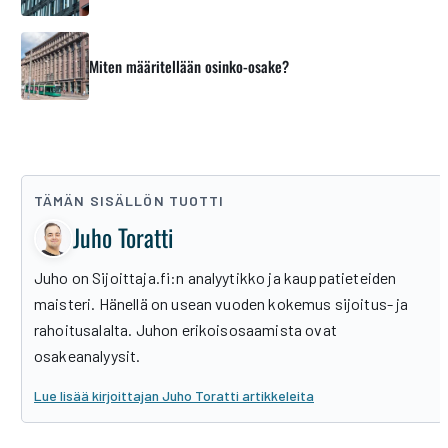
Miten määritellään osinko-osake?
TÄMÄN SISÄLLÖN TUOTTI
Juho Toratti
Juho on Sijoittaja.fi:n analyytikko ja kauppatieteiden
maisteri. Hänellä on usean vuoden kokemus sijoitus- ja
rahoitusalalta. Juhon erikoisosaamista ovat
osakeanalyysit.
Lue lisää kirjoittajan Juho Toratti artikkeleita