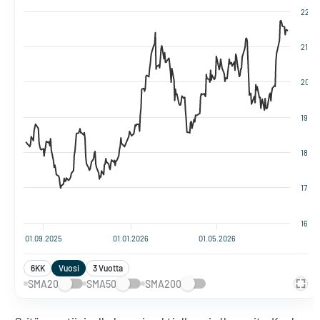
22
21
20
19
18
17
16
01.09.2025
01.01.2026
01.05.2026
6KK
Vuosi
3 Vuotta
SMA20
SMA50
SMA200