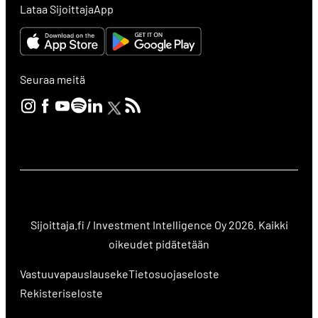
Lataa SijoittajaApp
Seuraa meitä
Sijoittaja.fi / Investment Intelligence Oy 2026. Kaikki
oikeudet pidätetään
Vastuuvapauslauseke
Tietosuojaseloste
Rekisteriseloste