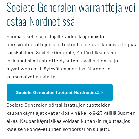
Societe Generalen warrantteja voi
ostaa Nordnetissä
Suomalaiselle sijoittajalle yhden laajimmista
pörssinoteerattujen sijoitustuotteiden valikoimista tarjoaa
ranskalainen Societe Generale. Yhtiön liikkeeseen
laskemat sijoitustuotteet, kuten tavalliset osto- ja
myyntiwarrantit löytyvät esimerkiksi Nordnetin
kaupankäyntialustalta.
Societe Generalen tuotteet Nordnetissä >
Societe Generalen pörssilistattujen tuotteiden
kaupankäyntiajat ovat arkipäivinä kello 9-23 välillä Suomen
aikaa. Kaupankäyntiaikaa voidaan kuitenkin rajoittaa, jos
kyseisen kohde-etuuden kotipörssi on suljettu.