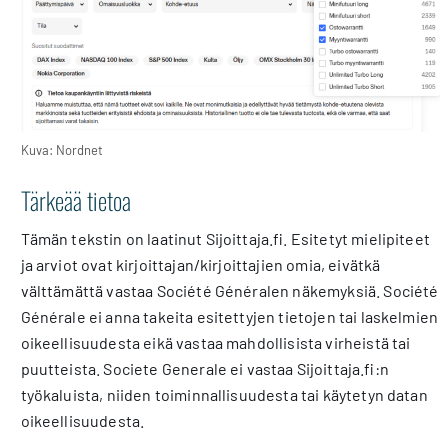
Kuva: Nordnet
Tärkeää tietoa
Tämän tekstin on laatinut Sijoittaja.fi. Esitetyt mielipiteet
ja arviot ovat kirjoittajan/kirjoittajien omia, eivätkä
välttämättä vastaa Société Généralen näkemyksiä. Société
Générale ei anna takeita esitettyjen tietojen tai laskelmien
oikeellisuudesta eikä vastaa mahdollisista virheistä tai
puutteista. Societe Generale ei vastaa Sijoittaja.fi:n
työkaluista, niiden toiminnallisuudesta tai käytetyn datan
oikeellisuudesta.