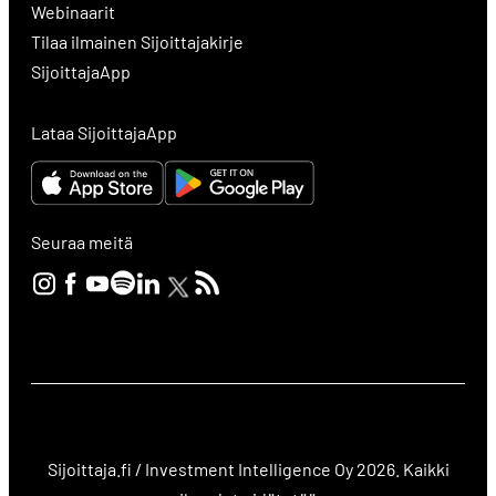
Webinaarit
Tilaa ilmainen Sijoittajakirje
SijoittajaApp
Lataa SijoittajaApp
Seuraa meitä
Sijoittaja.fi / Investment Intelligence Oy 2026. Kaikki